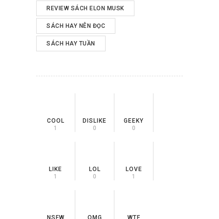
REVIEW SÁCH ELON MUSK
SÁCH HAY NÊN ĐỌC
SÁCH HAY TUẦN
COOL
DISLIKE
GEEKY
1
0
0
LIKE
LOL
LOVE
1
0
1
NSFW
OMG
WTF