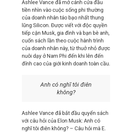
Ashlee Vance đã mở cánh cửa đầu
tiền nhìn vào cuộc sống phi thường
của doanh nhân táo bạo nhất thung
lũng Silicon. Được viết với độc quyền
tiếp cận Musk, gia đình và bạn bè anh,
cuốn sách lần theo cuộc hành trình
của doanh nhân này, từ thuở nhỏ được
nuôi dạy ở Nam Phi đến khi lên đến
đỉnh cao của giới kinh doanh toàn cầu.
Anh có nghĩ tôi điên
không?
Ashlee Vance đã bắt đầu quyển sách
với câu hỏi của Elon Musk: Anh có
nghĩ tôi điên không? – Câu hỏi mà E.