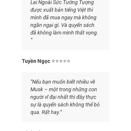
Lai Ngoài Sức Tưởng Tượng
được xuất bản tiếng Việt thì
mình đã mua ngay mà không
ngần ngại gì. Và quyển sách
đã không làm mình thất vọng.
“
Tuyền Ngọc
⭐⭐⭐⭐⭐
“Nếu bạn muốn biết nhiều về
Musk – một trong những con
người vĩ đại nhất thì đây thực
sự là quyển sách không thể bỏ
qua. Rất hay.”