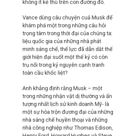
không ít kẻ thù trên con đường đó.
Vance dùng câu chuyện cuả Musk để
khám phá một trong những câu hỏi
trọng tâm trong thời đại của chúng ta:
liệu quốc gia của những nhà phát
minh sáng chế, thế lực đã dẫn dắt thế
giới hiện đại suốt một thế kỷ có còn
trụ nổi trong kỷ nguyên cạnh tranh
toàn cầu khốc liệt?
Anh khẳng định rằng Musk – một
trong những nhận vật dị thường và ấn
tượng nhất lịch sử kinh doanh Mỹ- là
một sự hòa trộn đương đại của những
nhà sáng chế huyền thoại và những
nhà công nghiệp như Thomas Edison,
Henry Ford, Howard Hughes và Steve