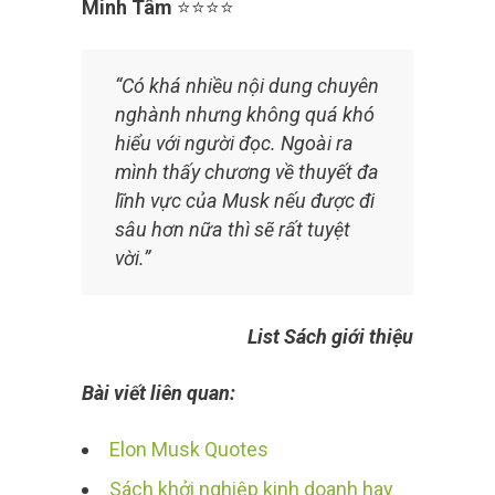
Minh Tâm
⭐⭐⭐⭐
“Có khá nhiều nội dung chuyên
nghành nhưng không quá khó
hiểu với người đọc. Ngoài ra
mình thấy chương về thuyết đa
lĩnh vực của Musk nếu được đi
sâu hơn nữa thì sẽ rất tuyệt
vời.”
List Sách giới thiệu
Bài viết liên quan:
Elon Musk Quotes
Sách khởi nghiệp kinh doanh hay