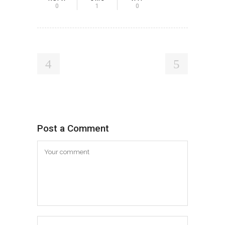
0
1
0
Post a Comment