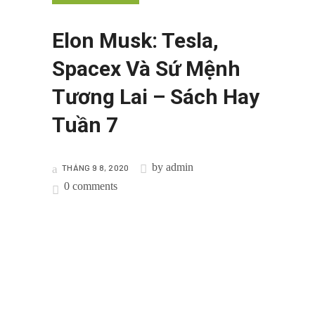
Elon Musk: Tesla,
Spacex Và Sứ Mệnh
Tương Lai – Sách Hay
Tuần 7
by
admin
THÁNG 9 8, 2020
0 comments