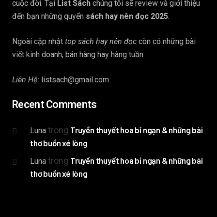
cuộc đời. Tại
List Sách
chúng tôi sẽ review và giới thiệu
đến bạn những quyển
sách hay nên đọc 2025
.
Ngoài cập nhật
top sách hay nên đọc
còn có những bài
viết kinh doanh, bán hàng hay hàng tuần.
Liên Hệ:
listsach@gmail.com
Recent Comments
trong
Truyền thuyết hoa bỉ ngạn & những bài
Luna
thơ buồn xé lòng
trong
Truyền thuyết hoa bỉ ngạn & những bài
Luna
thơ buồn xé lòng