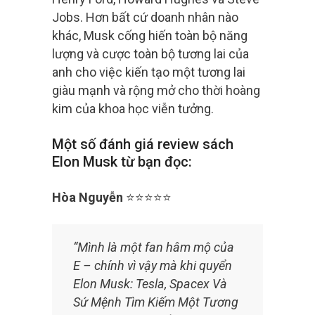
Jobs. Hơn bất cứ doanh nhân nào
khác, Musk cống hiến toàn bộ năng
lượng và cược toàn bộ tương lai của
anh cho việc kiến tạo một tương lai
giàu mạnh và rộng mở cho thời hoàng
kim của khoa học viễn tưởng.
Một số đánh giá review sách
Elon Musk từ bạn đọc:
Hòa Nguyễn
⭐⭐⭐⭐⭐
“Mình là một fan hâm mộ của
E – chính vì vậy mà khi quyển
Elon Musk: Tesla, Spacex Và
Sứ Mệnh Tìm Kiếm Một Tương