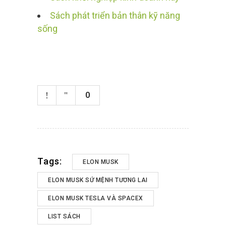
Sách phát triển bản thân kỹ năng
sống
0
Tags:
ELON MUSK
ELON MUSK SỨ MỆNH TƯƠNG LAI
ELON MUSK TESLA VÀ SPACEX
LIST SÁCH