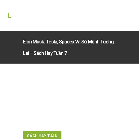
Elon Musk: Tesla, Spacex Và Sứ Mệnh Tương
Lai – Sách Hay Tuần 7
SÁCH HAY TUẦN