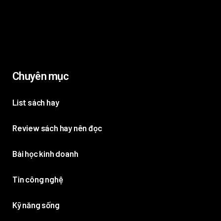
Chuyên mục
List sách hay
Review sách hay nên đọc
Bài học kinh doanh
Tin công nghệ
Kỹ năng sống