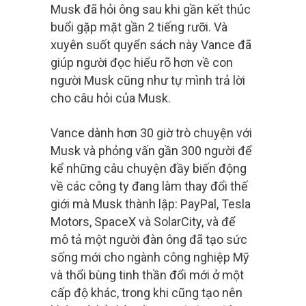
Musk đã hỏi ông sau khi gần kết thúc
buổi gặp mặt gần 2 tiếng rưỡi. Và
xuyên suốt quyển sách này Vance đã
giúp người đọc hiểu rõ hơn về con
người Musk cũng như tự mình trả lời
cho câu hỏi của Musk.
Vance dành hơn 30 giờ trò chuyện với
Musk và phỏng vấn gần 300 người để
kể những câu chuyện đầy biến động
về các công ty đang làm thay đổi thế
giới mà Musk thành lập: PayPal, Tesla
Motors, SpaceX và SolarCity, và để
mô tả một người đàn ông đã tạo sức
sống mới cho ngành công nghiệp Mỹ
và thổi bùng tinh thần đổi mới ở một
cấp độ khác, trong khi cũng tạo nên