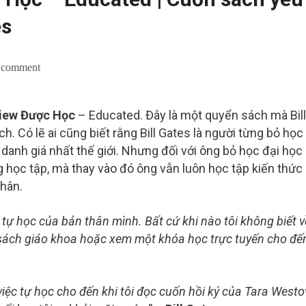
es
 comment
iew Được Học
– Educated. Đây là một quyển sách mà Bill
h. Có lẽ ai cũng biết rằng Bill Gates là người từng bỏ học
danh giá nhất thế giới. Nhưng đối với ông bỏ học đại học
 học tập, mà thay vào đó ông vẫn luôn học tập kiến thức
hân.
 tự học của bản thân mình. Bất cứ khi nào tôi không biết v
n sách giáo khoa hoặc xem một khóa học trực tuyến cho đế
 việc tự học cho đến khi tôi đọc cuốn hồi ký của Tara Westo