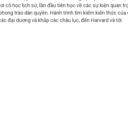
i cô học lịch sử, lần đầu tiên học về các sự kiện quan tr
 phong trào dân quyền. Hành trình tìm kiếm kiến thức của
các đại dương và khắp các châu lục, đến Harvard và tới