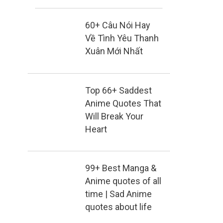
60+ Câu Nói Hay
Về Tình Yêu Thanh
Xuân Mới Nhất
Top 66+ Saddest
Anime Quotes That
Will Break Your
Heart
99+ Best Manga &
Anime quotes of all
time | Sad Anime
quotes about life