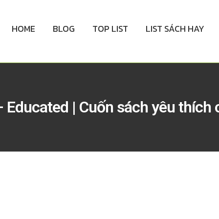
HOME
BLOG
TOP LIST
LIST SÁCH HAY
Educated | Cuốn sách yêu thích c