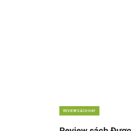
REVIEW SÁCH HAY
Review sách Được