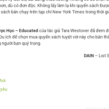
 hơn, dù có đơn độc. Không lấy làm lạ khi quyển sách Đượ
sách bán chạy trên tạp chí New York Times trong thời gi
ược Học – Educated
của tác giả Tara Westover đã đem 
ữu ích để chọn mua quyển sách tuyệt vời này cho bản th
người bạn quý trọng.
DAIN
– List 
hơi
 yêu