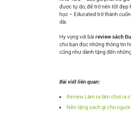
được tự do, để trở nên tốt đẹp
học – Educated trở thành cuốn 
dài.
Hy vọng với bài
review sách Đ
cho bạn đọc những thông tin h
cũng như dành tặng đến những 
Bài viết liên quan:
Review Làm ra làm chơi ra c
Nên tặng sách gì cho người