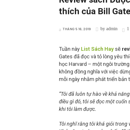
thích của Bill Gat
by
admin
1
THÁNG 5 16, 2019
Tuần này
List Sách Hay
sẽ
rev
Gates đã đọc và tỏ lòng yêu thíc
học Harvard – một ngôi trường 
không đồng nghĩa với việc dừng
mỗi ngày nhằm phát triển bản t
“Tôi đã luôn tự hào về khả năng
điều gì đó, tôi sẽ đọc một cuố
khi tôi làm được.
Tôi nghĩ rằng tôi khá giỏi trong