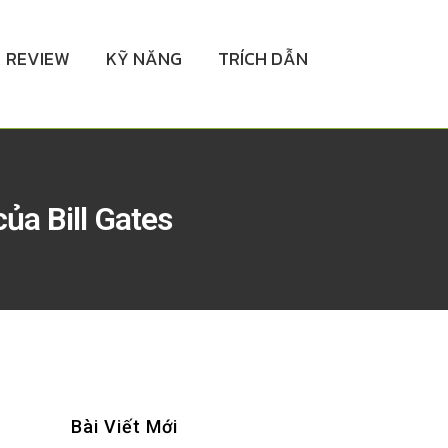
REVIEW
KỸ NĂNG
TRÍCH DẪN
ủa Bill Gates
Bài Viết Mới