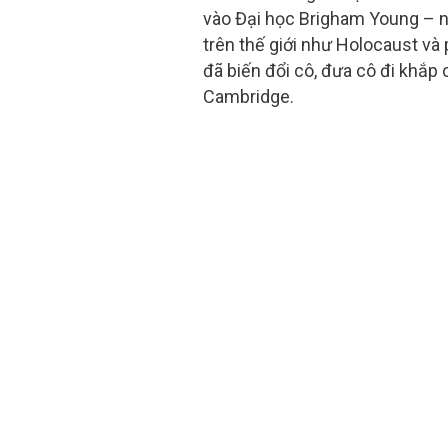
vào Đại học Brigham Young – nơ
trên thế giới như Holocaust và
đã biến đổi cô, đưa cô đi khắp 
Cambridge.