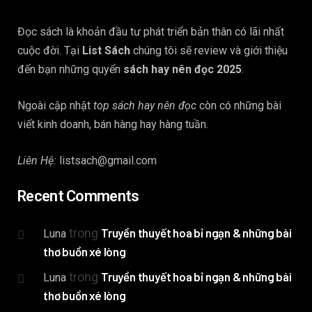
Đọc sách là khoản đầu tư phát triển bản thân có lãi nhất
cuộc đời. Tại
List Sách
chúng tôi sẽ review và giới thiệu
đến bạn những quyển
sách hay nên đọc 2025
.
Ngoài cập nhật
top sách hay nên đọc
còn có những bài
viết kinh doanh, bán hàng hay hàng tuần.
Liên Hệ:
listsach@gmail.com
Recent Comments
trong
Truyền thuyết hoa bỉ ngạn & những bài
Luna
thơ buồn xé lòng
trong
Truyền thuyết hoa bỉ ngạn & những bài
Luna
thơ buồn xé lòng