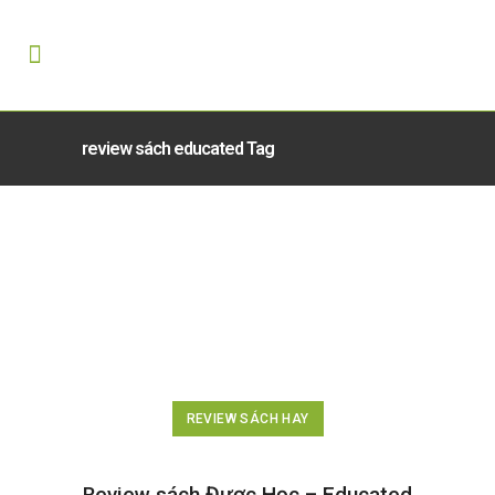
review sách educated Tag
REVIEW SÁCH HAY
Review sách Được Học – Educated