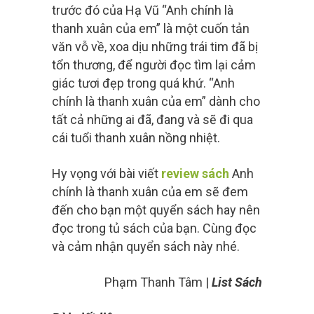
trước đó của Hạ Vũ “Anh chính là
thanh xuân của em” là một cuốn tản
văn vỗ về, xoa dịu những trái tim đã bị
tổn thương, để người đọc tìm lại cảm
giác tươi đẹp trong quá khứ. “Anh
chính là thanh xuân của em” dành cho
tất cả những ai đã, đang và sẽ đi qua
cái tuổi thanh xuân nồng nhiệt.
Hy vọng với bài viết
review sách
Anh
chính là thanh xuân của em sẽ đem
đến cho bạn một quyển sách hay nên
đọc trong tủ sách của bạn. Cùng đọc
và cảm nhận quyển sách này nhé.
Phạm Thanh Tâm |
List Sách