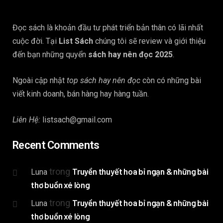
Đọc sách là khoản đầu tư phát triển bản thân có lãi nhất
cuộc đời. Tại
List Sách
chúng tôi sẽ review và giới thiệu
đến bạn những quyển
sách hay nên đọc 2025
.
Ngoài cập nhật
top sách hay nên đọc
còn có những bài
viết kinh doanh, bán hàng hay hàng tuần.
Liên Hệ:
listsach@gmail.com
Recent Comments
trong
Truyền thuyết hoa bỉ ngạn & những bài
Luna
thơ buồn xé lòng
trong
Truyền thuyết hoa bỉ ngạn & những bài
Luna
thơ buồn xé lòng