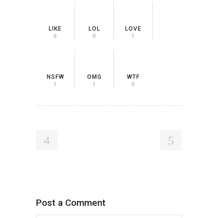
LIKE
LOL
LOVE
6
0
1
NSFW
OMG
WTF
1
1
0
Post a Comment