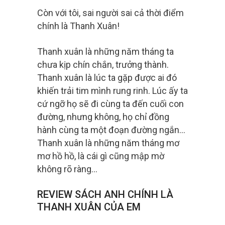
Còn với tôi, sai người sai cả thời điểm
chính là Thanh Xuân!
Thanh xuân là những năm tháng ta
chưa kịp chín chắn, trưởng thành.
Thanh xuân là lúc ta gặp được ai đó
khiến trải tim mình rung rinh. Lúc ấy ta
cứ ngỡ họ sẽ đi cùng ta đến cuối con
đường, nhưng không, họ chỉ đồng
hành cùng ta một đoạn đường ngắn…
Thanh xuân là những năm tháng mơ
mơ hồ hồ, là cái gì cũng mập mờ
không rõ ràng…
REVIEW SÁCH ANH CHÍNH LÀ
THANH XUÂN CỦA EM