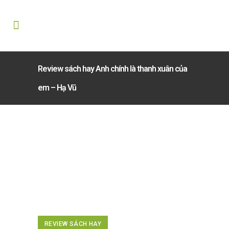
Review sách hay Anh chính là thanh xuân của
em – Hạ Vũ
REVIEW SÁCH HAY