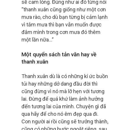
sẽ cam lòng. Đúng như ai đó từng nói
“thanh xuân cũng giống như một cơn
mưa rào, cho dù bạn từng bị cảm lạnh
vì tắm mưa thì bạn vẫn muốn được
đắm mình trong cơn mưa đó thêm
một lần nữa…”
Một quyển sách tản văn hay về
thanh xuân
Thanh xuân dù là có những kí ức buồn
tủi hay những dở dang đầu đời thì
cũng đừng vì nó mà lỡ hẹn với tương
lai. Đừng để quá khứ làm ảnh hưởng
đến tương lai của mình. Chuyện gì đã
qua hãy để cho nó êm đẹp qua đi.
Con người ai rồi cũng sẽ trưởng thành,
cũng có những bước ngoặt riêng. sau