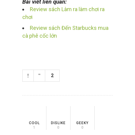
Bài viết liên quan:
Review sách Làm ra làm chơi ra
chơi
Review sách Đến Starbucks mua
cà phê cốc lớn
2
COOL
DISLIKE
GEEKY
1
0
0