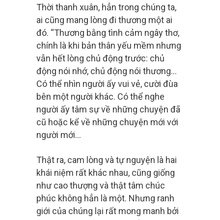
Thời thanh xuân, hẳn trong chúng ta,
ai cũng mang lòng đi thương một ai
đó. “Thương bằng tình cảm ngây thơ,
chính là khi bản thân yếu mềm nhưng
vẫn hết lòng chủ động trước: chủ
động nói nhớ, chủ động nói thương…
Có thể nhìn người ấy vui vẻ, cười đùa
bên một người khác. Có thể nghe
người ấy tâm sự về những chuyện đã
cũ hoặc kể về những chuyện mới với
người mới…
Thật ra, cam lòng và tự nguyện là hai
khái niệm rất khác nhau, cũng giống
như cao thượng và thật tâm chúc
phúc không hẳn là một. Nhưng ranh
giới của chúng lại rất mong manh bởi