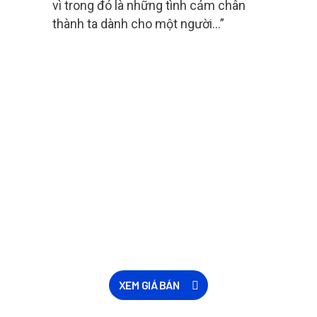
vì trong đó là những tình cảm chân
thành ta dành cho một người…”
XEM GIÁ BÁN