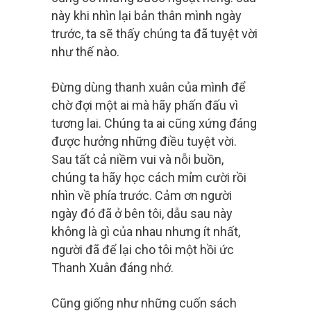
này khi nhìn lại bản thân mình ngày
trước, ta sẽ thấy chúng ta đã tuyệt vời
như thế nào.
Đừng dùng thanh xuân của mình để
chờ đợi một ai mà hãy phấn đấu vì
tương lai. Chúng ta ai cũng xứng đáng
được hưởng những điều tuyệt vời.
Sau tất cả niềm vui và nỗi buồn,
chúng ta hãy học cách mỉm cười rồi
nhìn về phía trước. Cảm ơn người
ngày đó đã ở bên tôi, dẫu sau này
không là gì của nhau nhưng ít nhất,
người đã để lại cho tôi một hồi ức
Thanh Xuân đáng nhớ.
Cũng giống như những cuốn sách