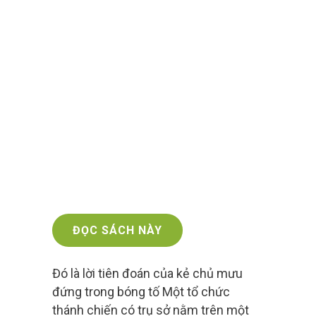
ĐỌC SÁCH NÀY
Đó là lời tiên đoán của kẻ chủ mưu
đứng trong bóng tố Một tổ chức
thánh chiến có trụ sở nằm trên một