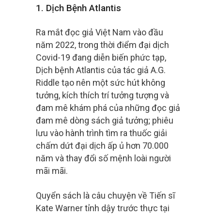
1. Dịch Bệnh Atlantis
Ra mắt đọc giả Việt Nam vào đầu
năm 2022, trong thời điểm đại dịch
Covid-19 đang diễn biến phức tạp,
Dịch bệnh Atlantis của tác giả A.G.
Riddle tạo nên một sức hút không
tưởng, kích thích trí tưởng tượng và
đam mê khám phá của những đọc giả
đam mê dòng sách giả tưởng; phiêu
lưu vào hành trình tìm ra thuốc giải
chấm dứt đại dịch ấp ủ hơn 70.000
năm và thay đổi số mệnh loài người
mãi mãi.
Quyển sách là câu chuyện về Tiến sĩ
Kate Warner tỉnh dậy trước thực tại