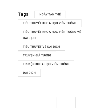
Tags:
NGÀY TẬN THẾ
TIỂU THUYẾT KHOA HỌC VIỄN TƯỞNG
TIỂU THUYẾT KHOA HỌC VIỄN TƯỞNG VỀ
ĐẠI DỊCH
TIỂU THUYẾT VỀ ĐẠI DỊCH
TRUYỆN GIẢ TƯỞNG
TRUYỆN KHOA HỌC VIỄN TƯỞNG
ĐẠI DỊCH