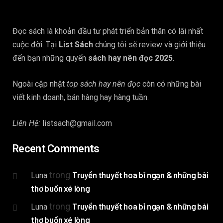
Đọc sách là khoản đầu tư phát triển bản thân có lãi nhất
cuộc đời. Tại
List Sách
chúng tôi sẽ review và giới thiệu
đến bạn những quyển
sách hay nên đọc 2025
.
Ngoài cập nhật
top sách hay nên đọc
còn có những bài
viết kinh doanh, bán hàng hay hàng tuần.
Liên Hệ:
listsach@gmail.com
Recent Comments
trong
Truyền thuyết hoa bỉ ngạn & những bài
Luna
thơ buồn xé lòng
trong
Truyền thuyết hoa bỉ ngạn & những bài
Luna
thơ buồn xé lòng