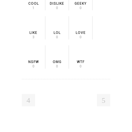
COOL
DISLIKE
GEEKY
1
0
0
LIKE
LOL
LOVE
3
0
0
NSFW
OMG
WTF
0
0
0