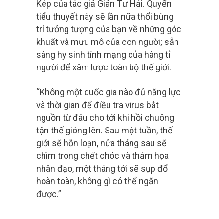
Kép của tác giả Giản Tư Hải. Quyển
tiểu thuyết này sẽ lần nữa thổi bùng
trí tưởng tượng của bạn về những góc
khuất và mưu mô của con người; sẵn
sàng hy sinh tính mạng của hàng tỉ
người để xâm lược toàn bộ thế giới.
“Không một quốc gia nào đủ năng lực
và thời gian để điều tra virus bắt
nguồn từ đâu cho tới khi hồi chuông
tận thế gióng lên. Sau một tuần, thế
giới sẽ hỗn loạn, nửa tháng sau sẽ
chìm trong chết chóc và thảm họa
nhân đạo, một tháng tới sẽ sụp đổ
hoàn toàn, không gì có thể ngăn
được.”