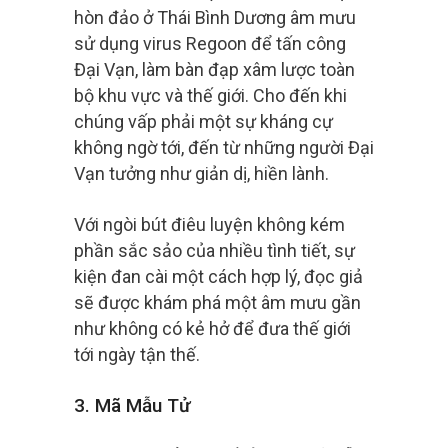
hòn đảo ở Thái Bình Dương âm mưu
sử dụng virus Regoon để tấn công
Đại Vạn, làm bàn đạp xâm lược toàn
bộ khu vực và thế giới. Cho đến khi
chúng vấp phải một sự kháng cự
không ngờ tới, đến từ những người Đại
Vạn tưởng như giản dị, hiền lành.
Với ngòi bút điêu luyện không kém
phần sắc sảo của nhiều tình tiết, sự
kiện đan cài một cách hợp lý, đọc giả
sẽ được khám phá một âm mưu gần
như không có kẻ hở để đưa thế giới
tới ngày tận thế.
3. Mã Mẫu Tử