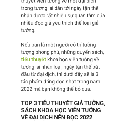
thuyết viễn tưởng về một đại dịch
trong tương lai dẫn tới ngày tận thế
nhận được rất nhiều sự quan tâm của
nhiều đọc giả yêu thích thể loại giả
tưởng.
Nếu bạn là một người có trí tưởng
tượng phong phú, những quyển sách,
tiểu thuyết
khoa học viễn tưởng về
tương lai nhân loại, ngày tận thế bắt
đầu từ đại dịch, thì dưới đây sẽ là 3
tác phẩm đáng đọc nhất trọng năm
2022 mà bạn không thể bỏ qua.
TOP 3 TIỂU THUYẾT GIẢ TƯỞNG,
SÁCH KHOA HỌC VIỄN TƯỞNG
VỀ ĐẠI DỊCH NÊN ĐỌC 2022