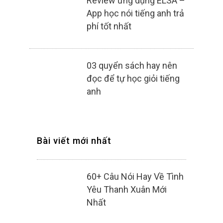
Review ứng dụng ELSA –
App học nói tiếng anh trả
phí tốt nhất
03 quyển sách hay nên
đọc để tự học giỏi tiếng
anh
Bài viết mới nhất
60+ Câu Nói Hay Về Tình
Yêu Thanh Xuân Mới
Nhất