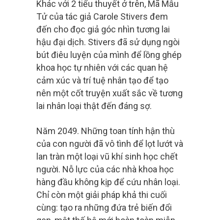
Khác với 2 tiểu thuyết ở trên, Mã Mẫu
Tử của tác giả Carole Stivers đem
đến cho đọc giả góc nhìn tương lai
hậu đại dịch. Stivers đã sử dụng ngòi
bút điêu luyện của mình để lồng ghép
khoa học tự nhiên với các quan hệ
cảm xúc và trí tuệ nhân tạo để tạo
nên một cốt truyện xuất sắc về tương
lai nhân loại thật đến đáng sợ.
Năm 2049. Những toan tính hận thù
của con người đã vô tình để lọt lướt và
lan tràn một loại vũ khí sinh học chết
người. Nỗ lực của các nhà khoa học
hàng đầu không kịp để cứu nhân loại.
Chỉ còn một giải pháp khả thi cuối
cùng: tạo ra những đứa trẻ biến đổi