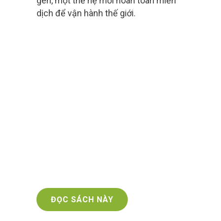
gen, một thế hệ mới hoàn toàn miễn
dịch để vận hành thế giới.
ĐỌC SÁCH NÀY