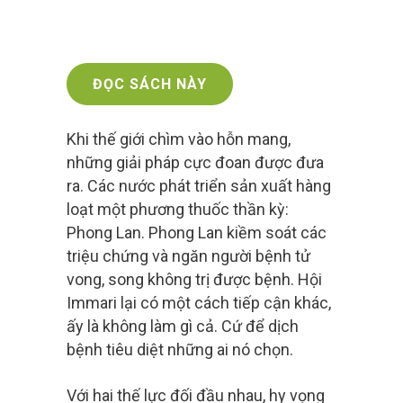
ĐỌC SÁCH NÀY
Khi thế giới chìm vào hỗn mang,
những giải pháp cực đoan được đưa
ra. Các nước phát triển sản xuất hàng
loạt một phương thuốc thần kỳ:
Phong Lan. Phong Lan kiềm soát các
triệu chứng và ngăn người bệnh tử
vong, song không trị được bệnh. Hội
Immari lại có một cách tiếp cận khác,
ấy là không làm gì cả. Cứ để dịch
bệnh tiêu diệt những ai nó chọn.
Với hai thế lực đối đầu nhau, hy vọng