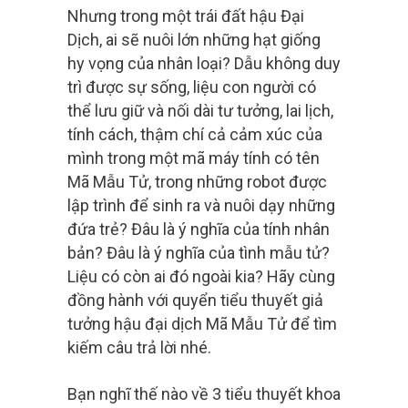
Nhưng trong một trái đất hậu Đại
Dịch, ai sẽ nuôi lớn những hạt giống
hy vọng của nhân loại? Dẫu không duy
trì được sự sống, liệu con người có
thể lưu giữ và nối dài tư tưởng, lai lịch,
tính cách, thậm chí cả cảm xúc của
mình trong một mã máy tính có tên
Mã Mẫu Tử, trong những robot được
lập trình để sinh ra và nuôi dạy những
đứa trẻ? Đâu là ý nghĩa của tính nhân
bản? Đâu là ý nghĩa của tình mẫu tử?
Liệu có còn ai đó ngoài kia? Hãy cùng
đồng hành với quyển tiểu thuyết giả
tưởng hậu đại dịch Mã Mẫu Tử để tìm
kiếm câu trả lời nhé.
Bạn nghĩ thế nào về 3 tiểu thuyết khoa