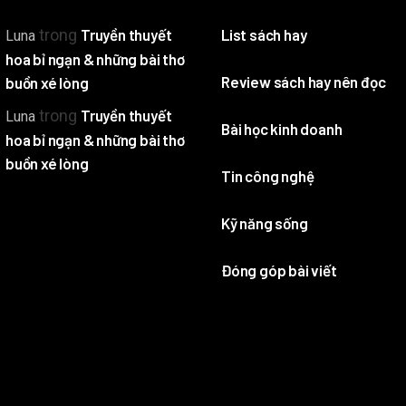
trong
Truyền thuyết
List sách hay
Luna
hoa bỉ ngạn & những bài thơ
Review sách hay nên đọc
buồn xé lòng
trong
Truyền thuyết
Luna
Bài học kinh doanh
hoa bỉ ngạn & những bài thơ
buồn xé lòng
Tin công nghệ
Kỹ năng sống
Đóng góp bài viết