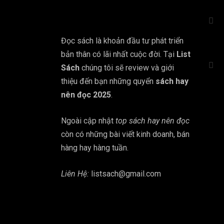
Đọc sách là khoản đầu tư phát triển
bản thân có lãi nhất cuộc đời. Tại
List
Sách
chúng tôi sẽ review và giới
thiệu đến bạn những quyển
sách hay
nên đọc 2025
.
Ngoài cập nhật
top sách hay nên đọc
còn có những bài viết kinh doanh, bán
hàng hay hàng tuần.
Liên Hệ:
listsach@gmail.com