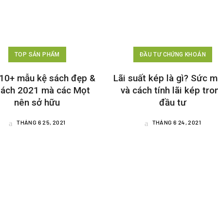
TOP SẢN PHẨM
ĐẦU TƯ CHỨNG KHOÁN
10+ mẫu kệ sách đẹp &
Lãi suất kép là gì? Sức 
sách 2021 mà các Mọt
và cách tính lãi kép tro
nên sở hữu
đầu tư
THÁNG 6 25, 2021
THÁNG 6 24, 2021