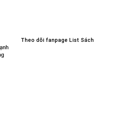
Theo dõi fanpage List Sách
mạnh
ng