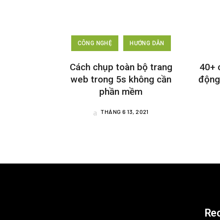
CÔNG NGHỆ
HƯỚNG DẪN
Cách chụp toàn bộ trang
40+ 
web trong 5s không cần
động
phần mềm
THÁNG 6 13, 2021
Re