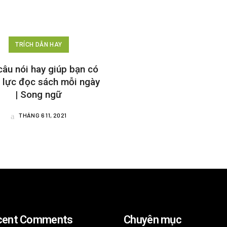
TRÍCH DẪN HAY
câu nói hay giúp bạn có
 lực đọc sách mỗi ngày
| Song ngữ
THÁNG 6 11, 2021
cent Comments
Chuyên mục