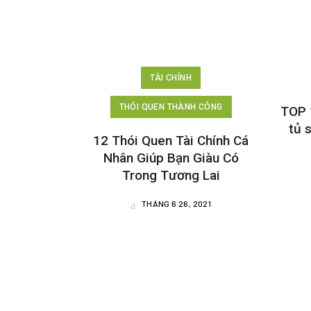
TÀI CHÍNH
THÓI QUEN THÀNH CÔNG
TOP 
tủ 
12 Thói Quen Tài Chính Cá
Nhân Giúp Bạn Giàu Có
Trong Tương Lai
THÁNG 6 26, 2021