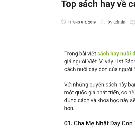
Top sách hay về c
by
admin
THÁNG 6 3, 2019
Trong bài viết
sách hay nuôi 
giả người Việt. Vì vậy List Sá
cách nuôi dạy con của người 
Với những quyển sách này bạ
một quốc gia phát triển, có 
đúng cách và khoa học này sẽ 
hơn.
01. Cha Mẹ Nhật Dạy Con