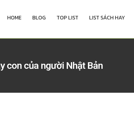
HOME
BLOG
TOP LIST
LIST SÁCH HAY
ạy con của người Nhật Bản