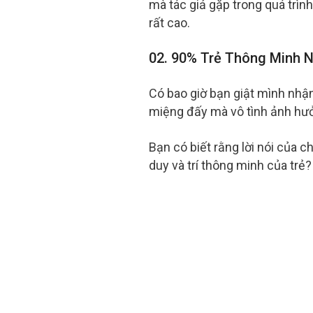
mà tác giả gặp trong quá trình
rất cao.
02. 90% Trẻ Thông Minh 
Có bao giờ bạn giật mình nhận 
miệng đấy mà vô tình ảnh hưởn
Bạn có biết rằng lời nói của 
duy và trí thông minh của trẻ?