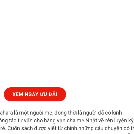
XEM NGAY ƯU ĐÃI
ahara là một người mẹ, đồng thời là người đã có kinh
g tác tư vấn cho hàng vạn cha mẹ Nhật về rèn luyện kỹ
rẻ. Cuốn sách được viết từ chính những câu chuyện có t