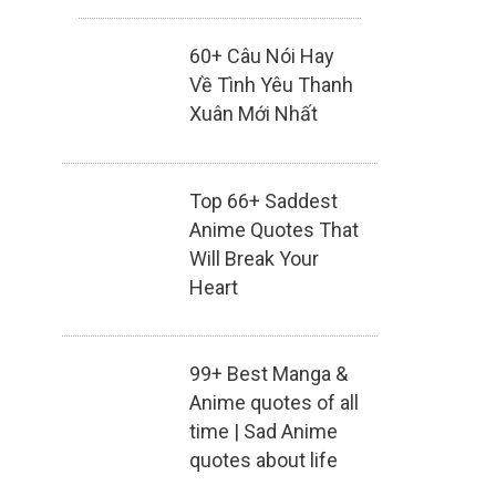
60+ Câu Nói Hay
Về Tình Yêu Thanh
Xuân Mới Nhất
Top 66+ Saddest
Anime Quotes That
Will Break Your
Heart
99+ Best Manga &
Anime quotes of all
time | Sad Anime
quotes about life