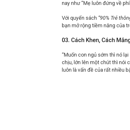
nay như “Mẹ luôn đứng về phí
Với quyển sách
“90% Trẻ thôn
bạn mở rộng tiềm năng của trẻ
03. Cách Khen, Cách Mắng
“Muốn con ngủ sớm thì nó lại
chịu, lớn lên một chút thì nói 
luôn là vấn đề của rất nhiều 