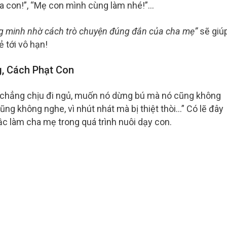
a con!”, “Mẹ con mình cùng làm nhé!”…
g minh nhờ cách trò chuyện đúng đắn của cha mẹ”
sẽ giú
 tới vô hạn!
, Cách Phạt Con
 chẳng chịu đi ngủ, muốn nó dừng bú mà nó cũng không
cũng không nghe, vì nhút nhát mà bị thiệt thòi…” Có lẽ đây
bậc làm cha mẹ trong quá trình nuôi dạy con.