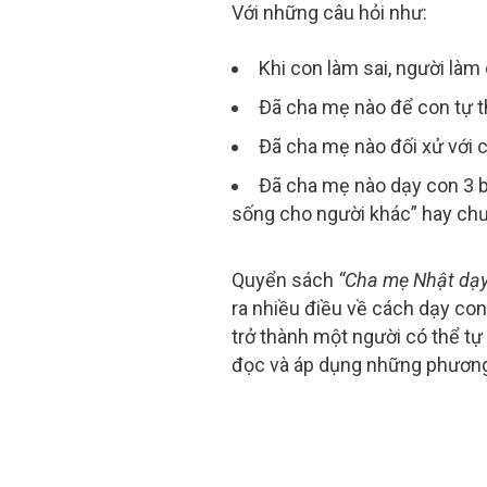
Với những câu hỏi như:
Khi con làm sai, người là
Đã cha mẹ nào để con tự t
Đã cha mẹ nào đối xử với 
Đã cha mẹ nào dạy con 3 bà
sống cho người khác” hay ch
Quyển sách
“Cha mẹ Nhật dạy
ra nhiều điều về cách dạy co
trở thành một người có thể tự 
đọc và áp dụng những phương