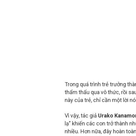
Trong quá trình trẻ trưởng thà
thẩm thấu qua vô thức, rồi sau
này của trẻ, chỉ cần một lời nó
Vì vậy, tác giả
Urako Kanamor
lạ” khiến các con trở thành 
nhiều. Hơn nữa, đây hoàn toà