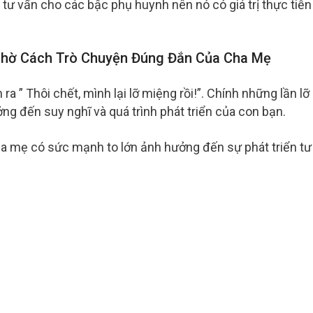
 tư vấn cho các bậc phụ huynh nên nó có giá trị thực tiễn
Nhờ Cách Trò Chuyện Đúng Đắn Của Cha Mẹ
ra ” Thôi chết, mình lại lỡ miệng rồi!”. Chính những lần lỡ
g đến suy nghĩ và quá trình phát triển của con bạn.
cha mẹ có sức mạnh to lớn ảnh hưởng đến sự phát triển tư