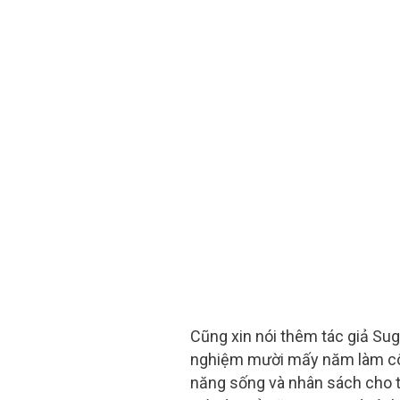
Cũng xin nói thêm tác giả Sug
nghiệm mười mấy năm làm côn
năng sống và nhân sách cho t