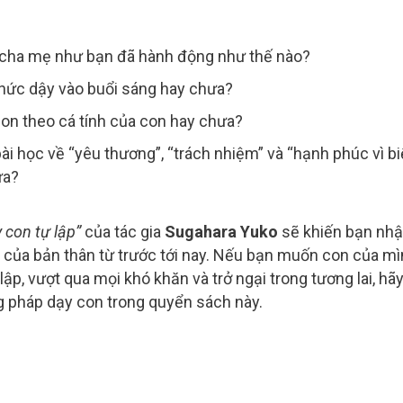
m cha mẹ như bạn đã hành động như thế nào?
hức dậy vào buổi sáng hay chưa?
con theo cá tính của con hay chưa?
i học về “yêu thương”, “trách nhiệm” và “hạnh phúc vì bi
ưa?
 con tự lập”
của tác gia
Sugahara Yuko
sẽ khiến bạn nh
n của bản thân từ trước tới nay. Nếu bạn muốn con của m
lập, vượt qua mọi khó khăn và trở ngại trong tương lai, hã
 pháp dạy con trong quyển sách này.