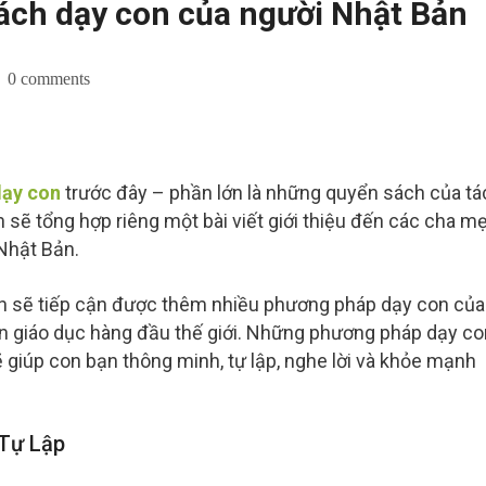
ách dạy con của người Nhật Bản
0 comments
dạy con
trước đây – phần lớn là những quyển sách của tá
ch sẽ tổng hợp riêng một bài viết giới thiệu đến các cha m
Nhật Bản.
n sẽ tiếp cận được thêm nhiều phương pháp dạy con của
nền giáo dục hàng đầu thế giới. Những phương pháp dạy co
giúp con bạn thông minh, tự lập, nghe lời và khỏe mạnh
 Tự Lập