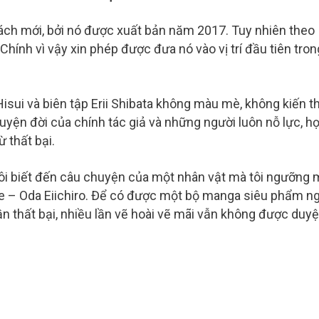
ách mới, bởi nó được xuất bản năm 2017. Tuy nhiên theo
 Chính vì vậy xin phép được đưa nó vào vị trí đầu tiên tron
sui và biên tập Erii Shibata không màu mè, không kiến t
uyện đời của chính tác giả và những người luôn nỗ lực, h
 thất bại.
tôi biết đến câu chuyện của một nhân vật mà tôi ngưỡng 
ce – Oda Eiichiro. Để có được một bộ manga siêu phẩm n
ần thất bại, nhiều lần vẽ hoài vẽ mãi vẫn không được duyệ