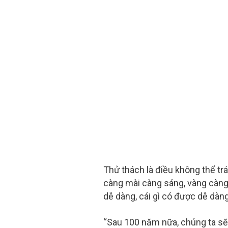
Thử thách là điều không thể trá
càng mài càng sáng, vàng càng
dễ dàng, cái gì có được dễ dàng
“Sau 100 năm nữa, chúng ta sẽ 