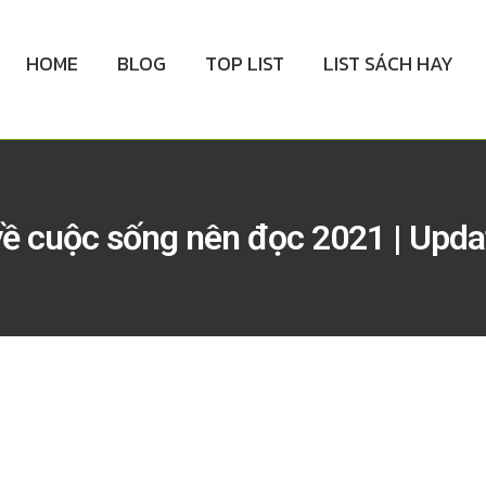
HOME
BLOG
TOP LIST
LIST SÁCH HAY
ề cuộc sống nên đọc 2021 | Upda