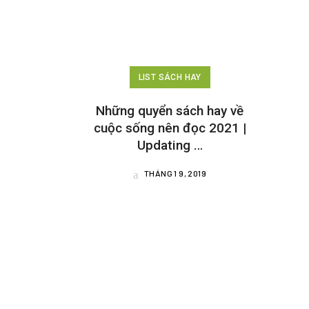
LIST SÁCH HAY
Những quyển sách hay về
cuộc sống nên đọc 2021 |
Updating …
THÁNG 1 9, 2019