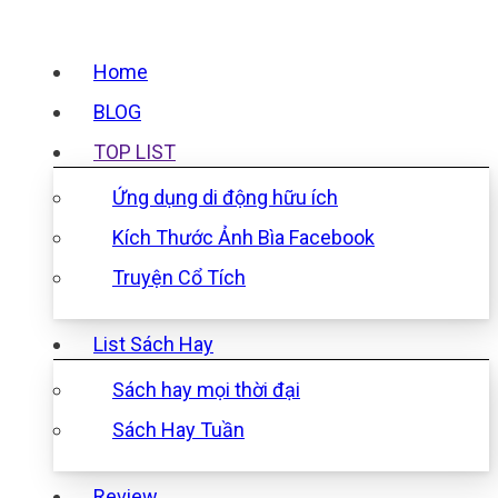
Home
BLOG
TOP LIST
Ứng dụng di động hữu ích
Kích Thước Ảnh Bìa Facebook
Truyện Cổ Tích
List Sách Hay
Sách hay mọi thời đại
Sách Hay Tuần
Review