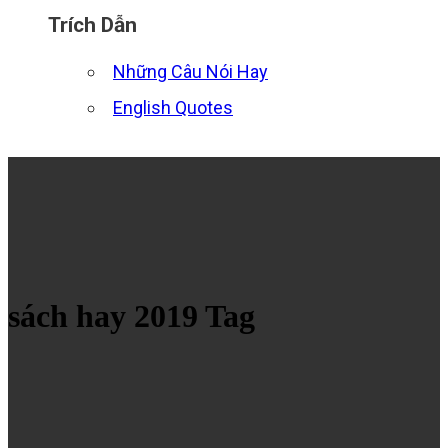
Trích Dẫn
Những Câu Nói Hay
English Quotes
sách hay 2019 Tag