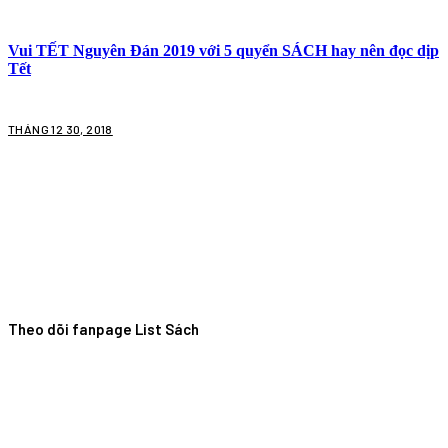
Vui TẾT Nguyên Đán 2019 với 5 quyển SÁCH hay nên đọc dịp
Tết
THÁNG 12 30, 2018
Theo dõi fanpage List Sách