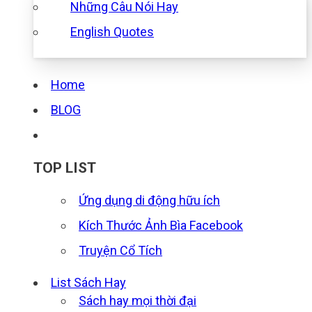
Những Câu Nói Hay
English Quotes
Home
BLOG
TOP LIST
Ứng dụng di động hữu ích
Kích Thước Ảnh Bìa Facebook
Truyện Cổ Tích
List Sách Hay
Sách hay mọi thời đại