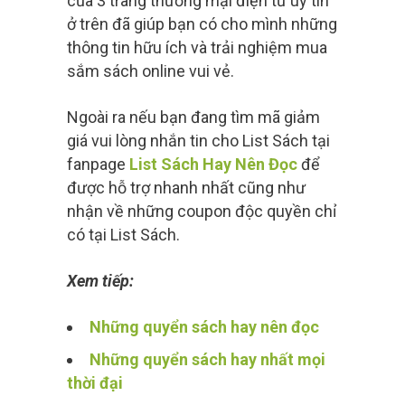
của 3 trang thương mại điện tử uy tín
ở trên đã giúp bạn có cho mình những
thông tin hữu ích và trải nghiệm mua
sắm sách online vui vẻ.
Ngoài ra nếu bạn đang tìm mã giảm
giá vui lòng nhắn tin cho List Sách tại
fanpage
List Sách Hay Nên Đọc
để
được hỗ trợ nhanh nhất cũng như
nhận về những coupon độc quyền chỉ
có tại List Sách.
Xem tiếp:
Những quyển sách hay nên đọc
Những quyển sách hay nhất mọi
thời đại