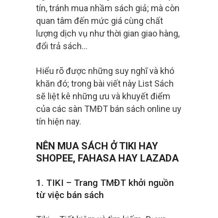
tín, tránh mua nhầm sách giả; mà còn
quan tâm đến mức giá cùng chất
lượng dịch vụ như thời gian giao hàng,
đổi trả sách…
Hiểu rõ được những suy nghĩ và khó
khăn đó; trong bài viết này List Sách
sẽ liệt kê những ưu và khuyết điểm
của các sàn TMĐT bán sách online uy
tín hiện nay.
NÊN MUA SÁCH Ở TIKI HAY
SHOPEE, FAHASA HAY LAZADA
1. TIKI – Trang TMĐT khởi nguồn
từ việc bán sách