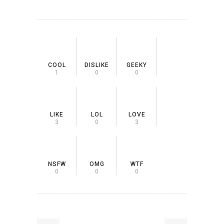
COOL
DISLIKE
GEEKY
1
0
0
LIKE
LOL
LOVE
3
0
3
NSFW
OMG
WTF
0
0
0