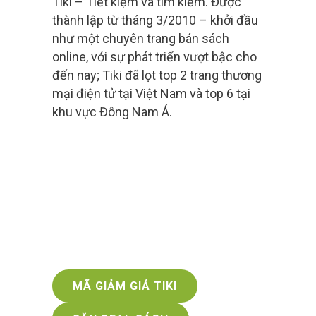
Tiki – Tiết kiệm và tìm kiếm. Được
thành lập từ tháng 3/2010 – khởi đầu
như một chuyên trang bán sách
online, với sự phát triển vượt bậc cho
đến nay; Tiki đã lọt top 2 trang thương
mại điện tử tại Việt Nam và top 6 tại
khu vực Đông Nam Á.
MÃ GIẢM GIÁ TIKI