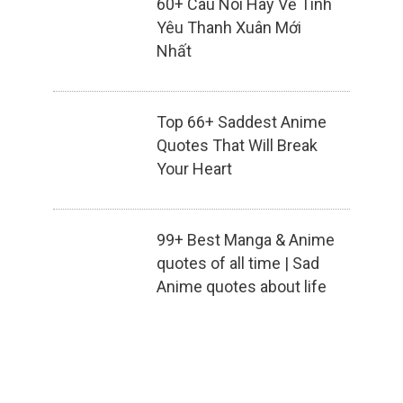
60+ Câu Nói Hay Về Tình
Yêu Thanh Xuân Mới
Nhất
Top 66+ Saddest Anime
Quotes That Will Break
Your Heart
99+ Best Manga & Anime
quotes of all time | Sad
Anime quotes about life