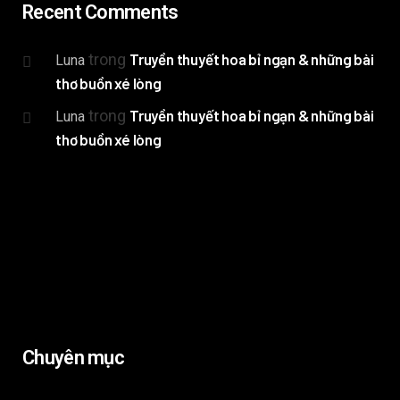
Recent Comments
trong
Truyền thuyết hoa bỉ ngạn & những bài
Luna
thơ buồn xé lòng
trong
Truyền thuyết hoa bỉ ngạn & những bài
Luna
thơ buồn xé lòng
Chuyên mục