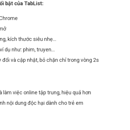
i bật của TabList:
n Chrome
 mở
ng, kích thước siêu nhẹ…
ví dụ như: phim, truyen…
y đổi và cập nhật, bỏ chặn chỉ trong vòng 2s
 làm việc online tập trung, hiệu quả hơn
ánh nội dung độc hại dành cho trẻ em