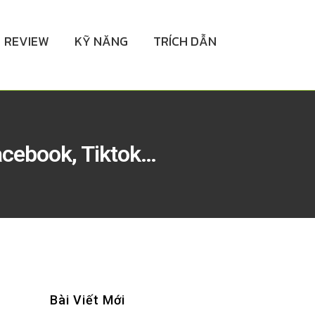
REVIEW
KỸ NĂNG
TRÍCH DẪN
cebook, Tiktok…
Bài Viết Mới