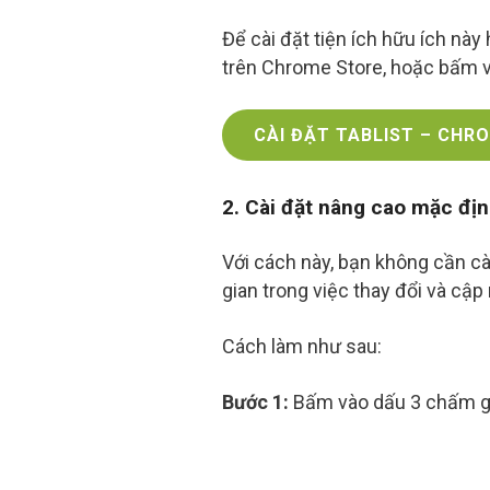
Để cài đặt tiện ích hữu ích này
trên Chrome Store, hoặc bấm và
CÀI ĐẶT TABLIST – CHR
2. Cài đặt nâng cao mặc đị
Với cách này, bạn không cần cài
gian trong việc thay đổi và cập
Cách làm như sau:
Bước 1:
Bấm vào dấu 3 chấm g