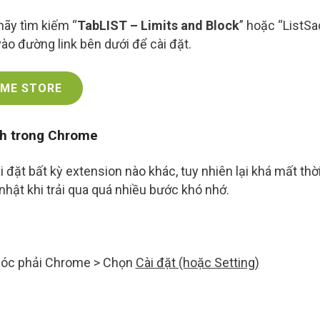
 hãy tìm kiếm “
TabLIST – Limits and Block
” hoặc “ListSa
o đường link bên dưới để cài đặt.
OME STORE
nh trong Chrome
 đặt bất kỳ extension nào khác, tuy nhiên lại khá mất thờ
 nhật khi trải qua quá nhiều bước khó nhớ.
óc phải Chrome > Chọn
Cài đặt (hoặc Setting)