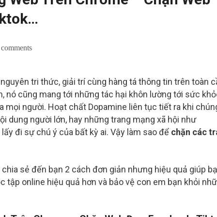
iktok…
 comments
guyên tri thức, giải trí cùng hàng tá thông tin trên toàn 
ên, nó cũng mang tới những tác hại khôn lường tới sức khỏ
ủa mọi người. Hoạt chất Dopamine liên tục tiết ra khi chún
ội dung người lớn, hay những trang mạng xã hội như
lấy đi sự chú ý của bất kỳ ai. Vậy làm sao để
chặn các t
 chia sẻ đến bạn 2 cách đơn giản nhưng hiệu quả giúp b
 học tập online hiệu quả hơn và bảo vệ con em bạn khỏi nh