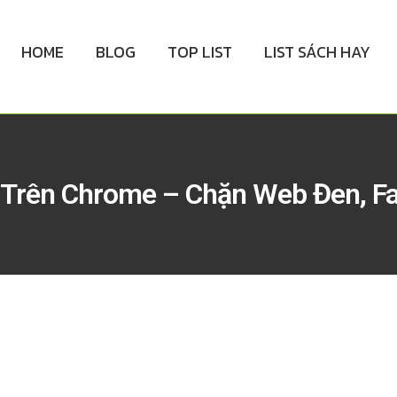
HOME
BLOG
TOP LIST
LIST SÁCH HAY
 Trên Chrome – Chặn Web Đen, Fa