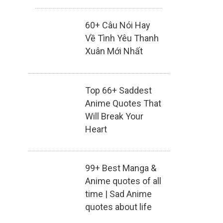
60+ Câu Nói Hay
Về Tình Yêu Thanh
Xuân Mới Nhất
Top 66+ Saddest
Anime Quotes That
Will Break Your
Heart
99+ Best Manga &
Anime quotes of all
time | Sad Anime
quotes about life