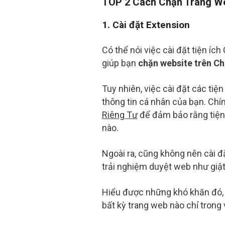
TOP 2 Cách Chặn Trang We
1. Cài đặt Extension
Có thể nói việc cài đặt tiện íc
giúp bạn
chặn website trên C
Tuy nhiên, việc cài đặt các tiệ
thông tin cá nhân của bạn. Chín
Riêng Tư
để đảm bảo rằng tiện 
nào.
Ngoài ra, cũng không nên cài đặ
trải nghiệm duyệt web như giật
Hiểu được những khó khăn đó, 
bất kỳ trang web nào chỉ trong 