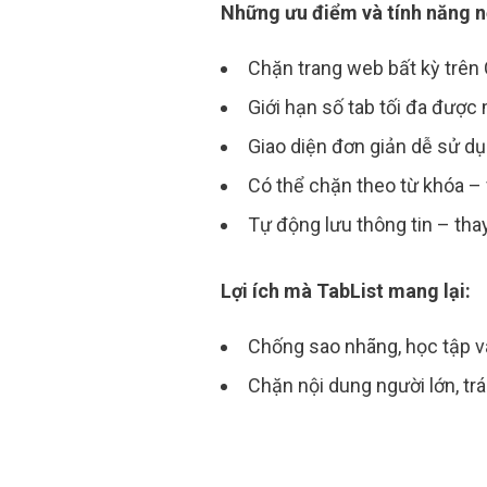
Những ưu điểm và tính năng nổ
Chặn trang web bất kỳ trê
Giới hạn số tab tối đa được
Giao diện đơn giản dễ sử dụ
Có thể chặn theo từ khóa – 
Tự động lưu thông tin – tha
Lợi ích mà TabList mang lại:
Chống sao nhãng, học tập và
Chặn nội dung người lớn, tr