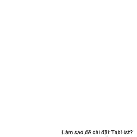
Làm sao để cài đặt TabList?