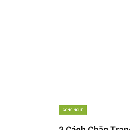
CÔNG NGHỆ
2 Cách Chặn Tra