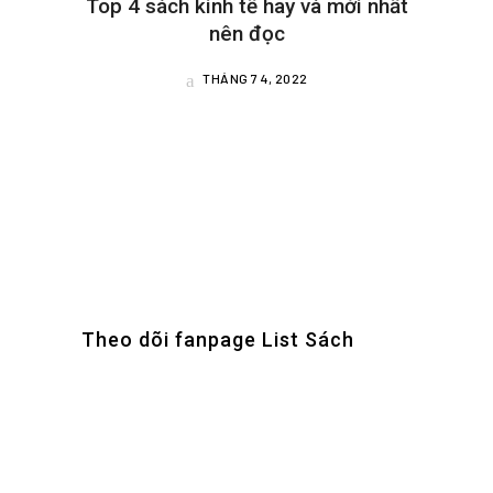
Top 4 sách kinh tế hay và mới nhất
nên đọc
THÁNG 7 4, 2022
Theo dõi fanpage List Sách