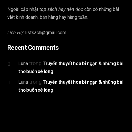
Ngoài cập nhật
top sách hay nên đọc
còn có những bài
viết kinh doanh, bán hàng hay hàng tuần.
Liên Hệ:
listsach@gmail.com
Recent Comments
trong
Truyền thuyết hoa bỉ ngạn & những bài
Luna
thơ buồn xé lòng
trong
Truyền thuyết hoa bỉ ngạn & những bài
Luna
thơ buồn xé lòng