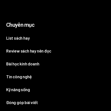
Chuyên mục
List sách hay
Review sách hay nên đọc
Bài học kinh doanh
Tin công nghệ
Kỹ năng sống
Đóng góp bài viết