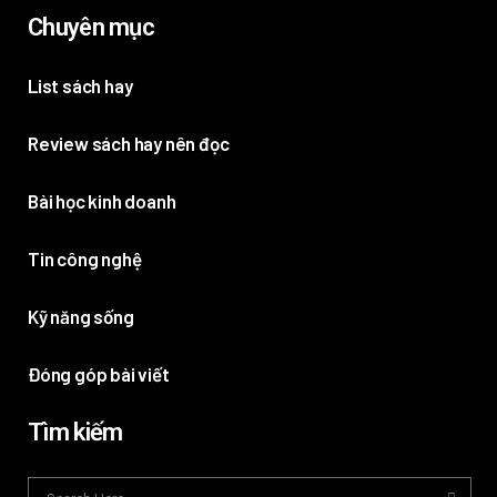
Chuyên mục
List sách hay
Review sách hay nên đọc
Bài học kinh doanh
Tin công nghệ
Kỹ năng sống
Đóng góp bài viết
Tìm kiếm