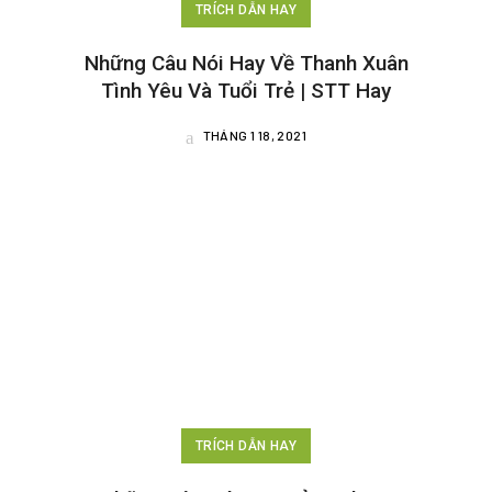
TRÍCH DẪN HAY
Những Câu Nói Hay Về Thanh Xuân
Tình Yêu Và Tuổi Trẻ | STT Hay
THÁNG 1 18, 2021
TRÍCH DẪN HAY