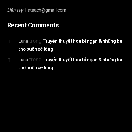
Liên Hệ:
listsach@gmail.com
Recent Comments
trong
Truyền thuyết hoa bỉ ngạn & những bài
Luna
thơ buồn xé lòng
trong
Truyền thuyết hoa bỉ ngạn & những bài
Luna
thơ buồn xé lòng