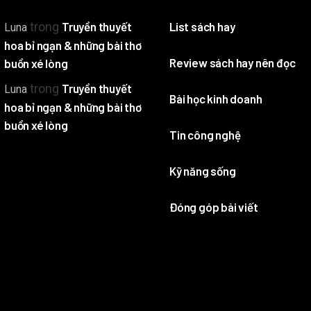
trong
Truyền thuyết
List sách hay
Luna
hoa bỉ ngạn & những bài thơ
Review sách hay nên đọc
buồn xé lòng
trong
Truyền thuyết
Luna
Bài học kinh doanh
hoa bỉ ngạn & những bài thơ
buồn xé lòng
Tin công nghệ
Kỹ năng sống
Đóng góp bài viết