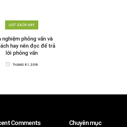
LIST SÁCH HAY
h nghiệm phỏng vấn và
sách hay nên đọc để trả
lời phỏng vấn
THÁNG 9 1, 2019
cent Comments
Chuyên mục