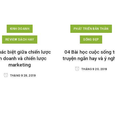
KINH DOANH
PHÁT TRIỂN BẢN THÂN
REVIEW SÁCH HAY
SỐNG ĐẸP
ác biệt giữa chiến lược
04 Bài học cuộc sống 
h doanh và chiến lược
truyện ngắn hay và ý ng
marketing
THÁNG 9 20, 2019
THÁNG 9 26, 2019