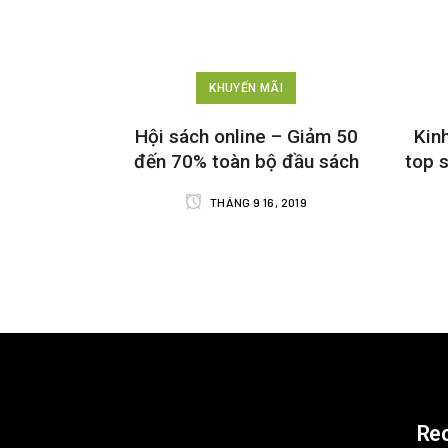
KHUYẾN MÃI
Hội sách online – Giảm 50
Kin
đến 70% toàn bộ đầu sách
top 
THÁNG 9 16, 2019
Re