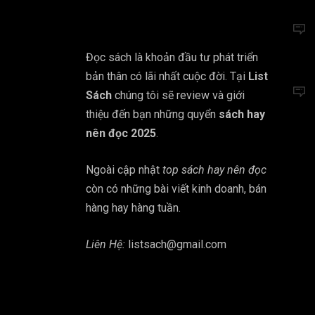
Đọc sách là khoản đầu tư phát triển
bản thân có lãi nhất cuộc đời. Tại
List
Sách
chúng tôi sẽ review và giới
thiệu đến bạn những quyển
sách hay
nên đọc 2025
.
Ngoài cập nhật
top sách hay nên đọc
còn có những bài viết kinh doanh, bán
hàng hay hàng tuần.
Liên Hệ:
listsach@gmail.com