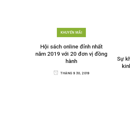
KHUYẾN MÃI
Hội sách online đỉnh nhất
năm 2019 với 20 đơn vị đồng
Sự kh
hành
kin
THÁNG 9 30, 2019