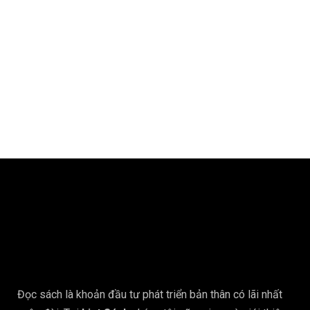
Đọc sách là khoản đầu tư phát triển bản thân có lãi nhất