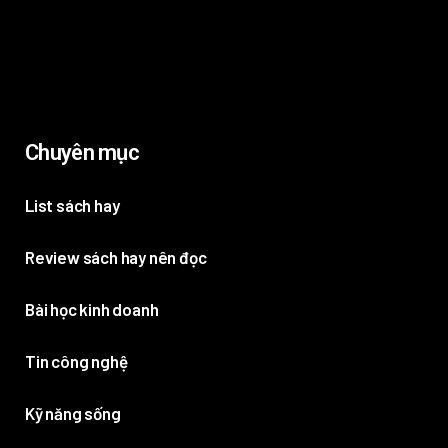
Chuyên mục
List sách hay
Review sách hay nên đọc
Bài học kinh doanh
Tin công nghệ
Kỹ năng sống