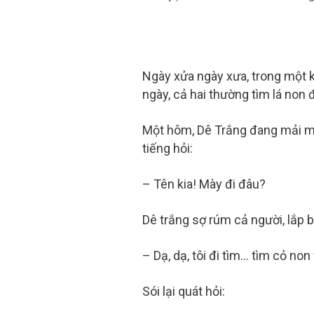
Ngày xửa ngày xưa, trong một 
ngày, cả hai thường tìm lá non
Một hôm, Dê Trắng đang mải mê
tiếng hỏi:
– Tên kia! Mày đi đâu?
Dê trắng sợ rúm cả người, lắp b
– Dạ, dạ, tôi đi tìm… tìm cỏ no
Sói lại quát hỏi: