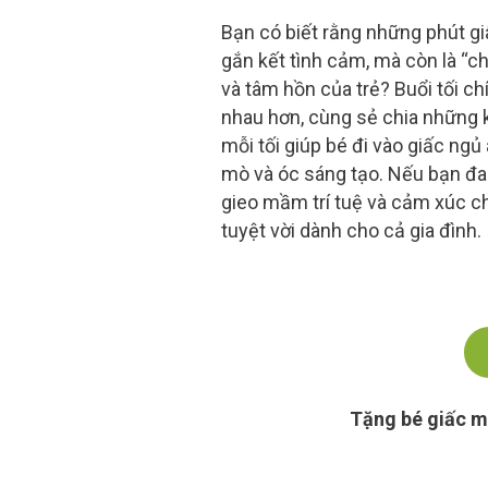
Bạn có biết rằng những phút gi
gắn kết tình cảm, mà còn là “c
và tâm hồn của trẻ? Buổi tối ch
nhau hơn, cùng sẻ chia những 
mỗi tối giúp bé đi vào giấc ngủ 
mò và óc sáng tạo. Nếu bạn đa
gieo mầm trí tuệ và cảm xúc ch
tuyệt vời dành cho cả gia đình.
Tặng bé giấc m