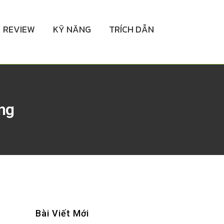
REVIEW
KỸ NĂNG
TRÍCH DẪN
ng
Bài Viết Mới