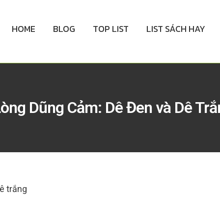
HOME
BLOG
TOP LIST
LIST SÁCH HAY
Lòng Dũng Cảm: Dê Đen và Dê Trắ