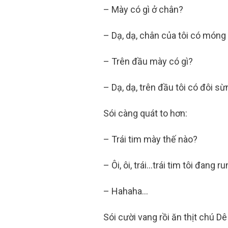
– Mày có gì ở chân?
– Dạ, dạ, chân của tôi có móng
– Trên đầu mày có gì?
– Dạ, dạ, trên đầu tôi có đôi s
Sói càng quát to hơn:
– Trái tim mày thế nào?
– Ôi, ôi, trái…trái tim tôi đang 
– Hahaha…
Sói cười vang rồi ăn thịt chú Dê