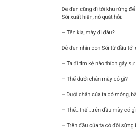
Dê đen cũng đi tới khu rừng để
Sói xuất hiện, nó quát hỏi:
– Tên kia, mày đi đâu?
Dê đen nhìn con Sói từ đầu tới c
– Ta đi tìm kẻ nào thích gây sự đ
– Thế dưới chân mày có gì?
– Dưới chân của ta có móng, b
– Thế…thế…trên đầu mày có gì
– Trên đầu của ta có đôi sừng