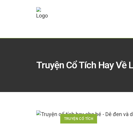
Truyện Cổ Tích Hay Về 
TRUYỆN CỔ TÍCH