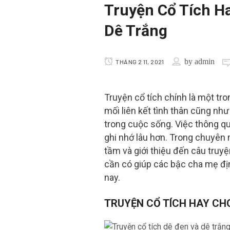
Truyện Cổ Tích H
Dê Trắng
by
admin
THÁNG 2 11, 2021
Truyện cổ tích chính là một tr
mối liên kết tình thân cũng nh
trong cuộc sống. Việc thông qu
ghi nhớ lâu hơn. Trong chuyê
tầm và giới thiệu đến câu truy
cần có giúp các bậc cha mẹ đị
nay.
TRUYỆN CỔ TÍCH HAY CHO