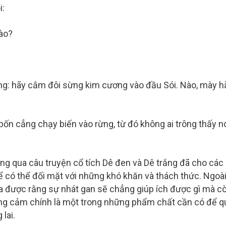
i:
ào?
rằng: hãy cắm đôi sừng kim cương vào đầu Sói. Nào, mày h
n bốn cẳng chạy biến vào rừng, từ đó không ai trông thấy n
ông qua câu truyện cổ tích Dê đen và Dê trắng đã cho các
có thể đối mặt với những khó khăn và thách thức. Ngoài 
a được rằng sự nhát gan sẽ chẳng giúp ích được gì mà c
ũng cảm chính là một trong những phẩm chất cần có để q
lai.