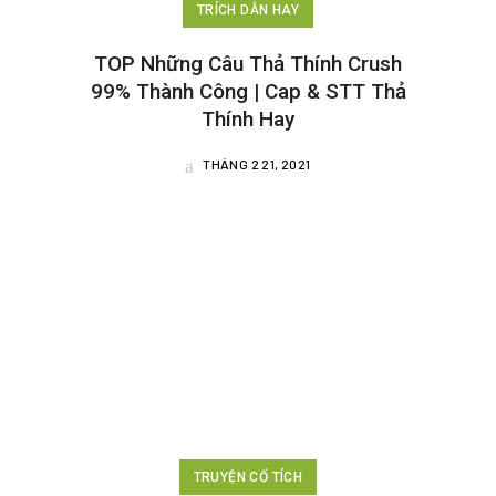
TRÍCH DẪN HAY
TOP Những Câu Thả Thính Crush
99% Thành Công | Cap & STT Thả
Thính Hay
THÁNG 2 21, 2021
TRUYỆN CỔ TÍCH