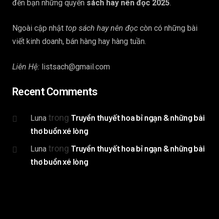
đến bạn những quyển
sách hay nên đọc 2025
.
Ngoài cập nhật
top sách hay nên đọc
còn có những bài
viết kinh doanh, bán hàng hay hàng tuần.
Liên Hệ:
listsach@gmail.com
Recent Comments
trong
Truyền thuyết hoa bỉ ngạn & những bài
Luna
thơ buồn xé lòng
trong
Truyền thuyết hoa bỉ ngạn & những bài
Luna
thơ buồn xé lòng