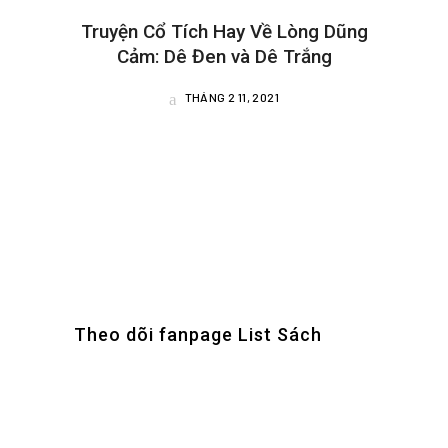
Truyện Cổ Tích Hay Về Lòng Dũng
Cảm: Dê Đen và Dê Trắng
THÁNG 2 11, 2021
Theo dõi fanpage List Sách