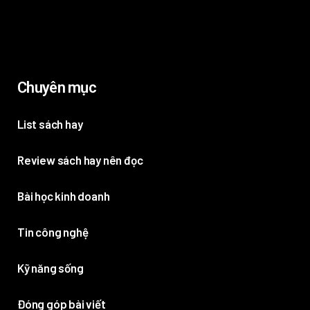
Chuyên mục
List sách hay
Review sách hay nên đọc
Bài học kinh doanh
Tin công nghệ
Kỹ năng sống
Đóng góp bài viết