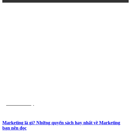
List Sách Hay
Marketing là gì? Những quyển sách hay nhất về Marketing
bạn nên đọc