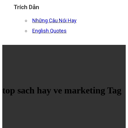
Trích Dẫn
Những Câu Nói Hay
English Quotes
top sach hay ve marketing Tag