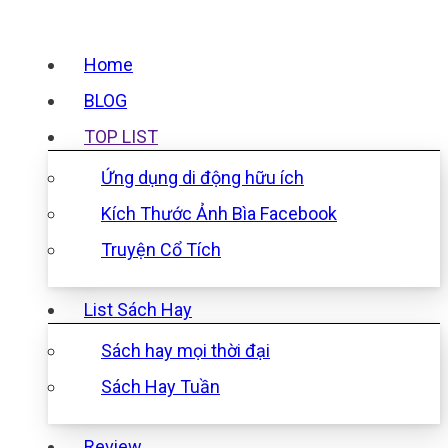
Home
BLOG
TOP LIST
Ứng dụng di động hữu ích
Kích Thước Ảnh Bìa Facebook
Truyện Cổ Tích
List Sách Hay
Sách hay mọi thời đại
Sách Hay Tuần
Review