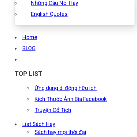
Những Câu Nói Hay
English Quotes
Home
BLOG
TOP LIST
Ứng dụng di động hữu ích
Kích Thước Ảnh Bìa Facebook
Truyện Cổ Tích
List Sách Hay
Sách hay mọi thời đại