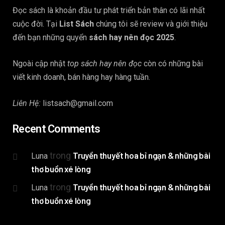
Đọc sách là khoản đầu tư phát triển bản thân có lãi nhất
cuộc đời. Tại
List Sách
chúng tôi sẽ review và giới thiệu
đến bạn những quyển
sách hay nên đọc 2025
.
Ngoài cập nhật
top sách hay nên đọc
còn có những bài
viết kinh doanh, bán hàng hay hàng tuần.
Liên Hệ:
listsach@gmail.com
Recent Comments
trong
Truyền thuyết hoa bỉ ngạn & những bài
Luna
thơ buồn xé lòng
trong
Truyền thuyết hoa bỉ ngạn & những bài
Luna
thơ buồn xé lòng