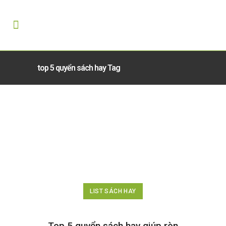
top 5 quyển sách hay Tag
LIST SÁCH HAY
Top 5 quyển sách hay giúp rèn