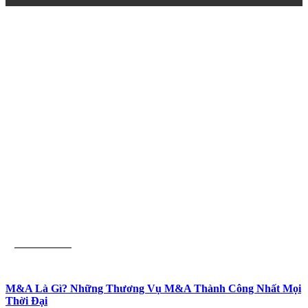
Kinh Doanh
M&A Là Gì? Những Thương Vụ M&A Thành Công Nhất Mọi
Thời Đại