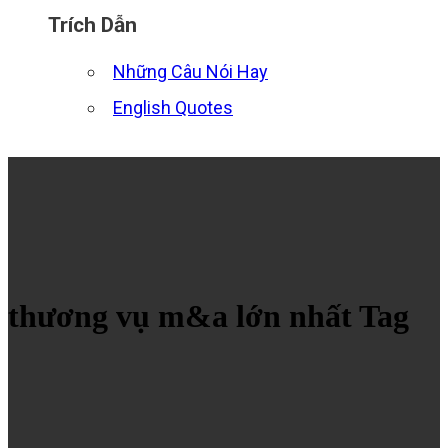
Trích Dẫn
Những Câu Nói Hay
English Quotes
thương vụ m&a lớn nhất Tag