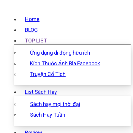
Home
BLOG
TOP LIST
Ứng dụng di động hữu ích
Kích Thước Ảnh Bìa Facebook
Truyện Cổ Tích
List Sách Hay
Sách hay mọi thời đại
Sách Hay Tuần
Review