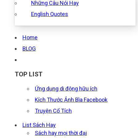
Những Câu Nói Hay
English Quotes
Home
BLOG
TOP LIST
Ứng dụng di động hữu ích
Kích Thước Ảnh Bìa Facebook
Truyện Cổ Tích
List Sách Hay
Sách hay mọi thời đại