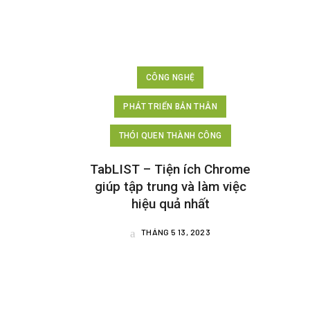
CÔNG NGHỆ
PHÁT TRIỂN BẢN THÂN
THÓI QUEN THÀNH CÔNG
TabLIST – Tiện ích Chrome
giúp tập trung và làm việc
hiệu quả nhất
THÁNG 5 13, 2023