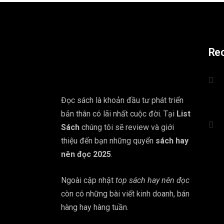
Re
Đọc sách là khoản đầu tư phát triển
bản thân có lãi nhất cuộc đời. Tại
List
Sách
chúng tôi sẽ review và giới
thiệu đến bạn những quyển
sách hay
nên đọc 2025
.
Ngoài cập nhật
top sách hay nên đọc
còn có những bài viết kinh doanh, bán
hàng hay hàng tuần.