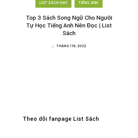
LIST SÁCH HAY
TIẾNG ANH
Top 3 Sách Song Ngữ Cho Người
Tự Học Tiếng Anh Nên Đọc | List
Sách
THÁNG 1 18, 2022
Theo dõi fanpage List Sách