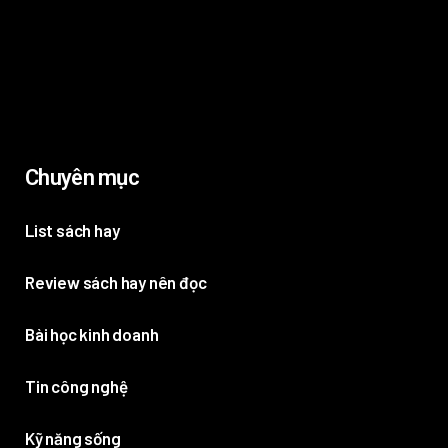
Chuyên mục
List sách hay
Review sách hay nên đọc
Bài học kinh doanh
Tin công nghệ
Kỹ năng sống