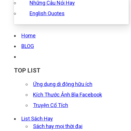
Những Câu Nói Hay
English Quotes
Home
BLOG
TOP LIST
Ứng dụng di động hữu ích
Kích Thước Ảnh Bìa Facebook
Truyện Cổ Tích
List Sách Hay
Sách hay mọi thời đại