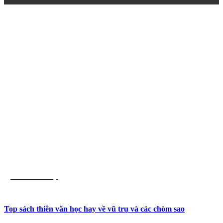
List Sách Hay
Top sách thiên văn học hay về vũ trụ và các chòm sao