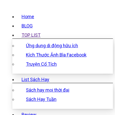
Home
BLOG
TOP LIST
Ứng dụng di động hữu ích
Kích Thước Ảnh Bìa Facebook
Truyện Cổ Tích
List Sách Hay
Sách hay mọi thời đại
Sách Hay Tuần
Review