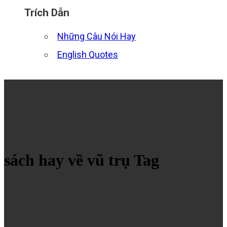
Trích Dẫn
Những Câu Nói Hay
English Quotes
sách hay về vũ trụ Tag