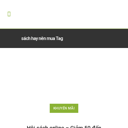
sách hay nên mua Tag
KHUYẾN MÃI
Hội sách online – Giảm 50 đến