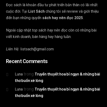
Đọc sách là khoản đầu tư phát triển bản thân có lãi nhất
cuộc đời. Tại
List Sách
chúng tôi sẽ review và giới thiệu
đến bạn những quyển
sách hay nên đọc 2025
.
Ngoài cập nhật
top sách hay nên đọc
còn có những bài
viết kinh doanh, bán hàng hay hàng tuần.
Liên Hệ:
listsach@gmail.com
Recent Comments
trong
Truyền thuyết hoa bỉ ngạn & những bài
Luna
thơ buồn xé lòng
trong
Truyền thuyết hoa bỉ ngạn & những bài
Luna
thơ buồn xé lòng