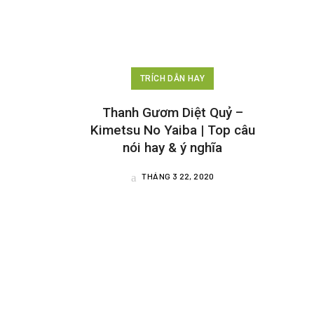
TRÍCH DẪN HAY
Thanh Gươm Diệt Quỷ –
Kimetsu No Yaiba | Top câu
nói hay & ý nghĩa
THÁNG 3 22, 2020