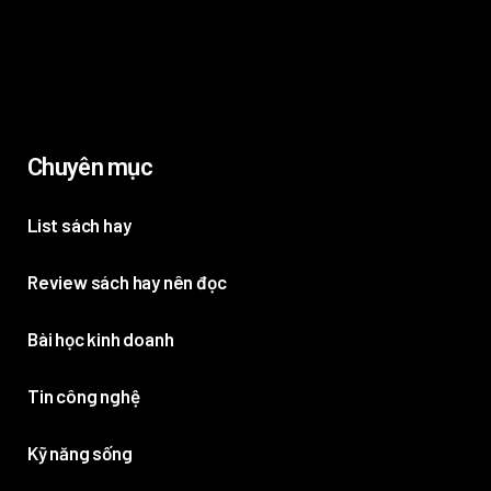
Chuyên mục
List sách hay
Review sách hay nên đọc
Bài học kinh doanh
Tin công nghệ
Kỹ năng sống