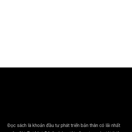
Đọc sách là khoản đầu tư phát triển bản thân có lãi nhất