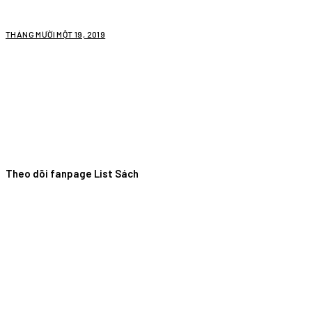
THÁNG MƯỜI MỘT 19, 2019
Theo dõi fanpage List Sách