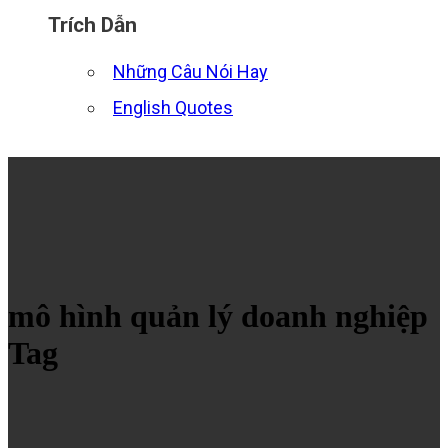
Trích Dẫn
Những Câu Nói Hay
English Quotes
mô hình quản lý doanh nghiệp
Tag