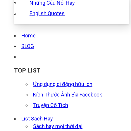
Những Câu Nói Hay
English Quotes
Home
BLOG
TOP LIST
Ứng dụng di động hữu ích
Kích Thước Ảnh Bìa Facebook
Truyện Cổ Tích
List Sách Hay
Sách hay mọi thời đại