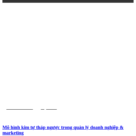
Kinh Doanh
Kỹ Năng
Mô hình kim tự tháp ngược trong quản lý doanh nghiệp &
marketing