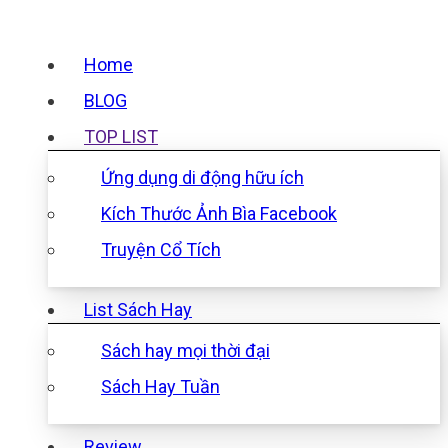
Home
BLOG
TOP LIST
Ứng dụng di động hữu ích
Kích Thước Ảnh Bìa Facebook
Truyện Cổ Tích
List Sách Hay
Sách hay mọi thời đại
Sách Hay Tuần
Review