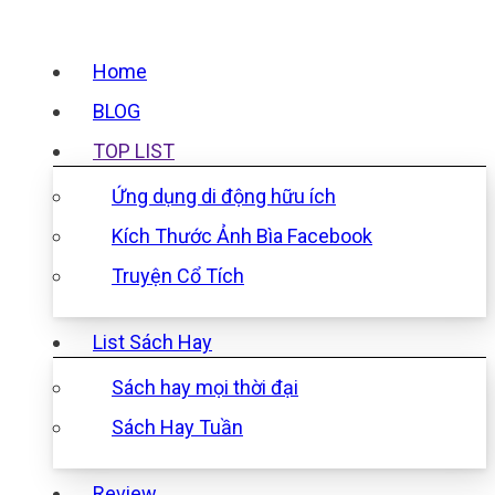
Home
BLOG
TOP LIST
Ứng dụng di động hữu ích
Kích Thước Ảnh Bìa Facebook
Truyện Cổ Tích
List Sách Hay
Sách hay mọi thời đại
Sách Hay Tuần
Review