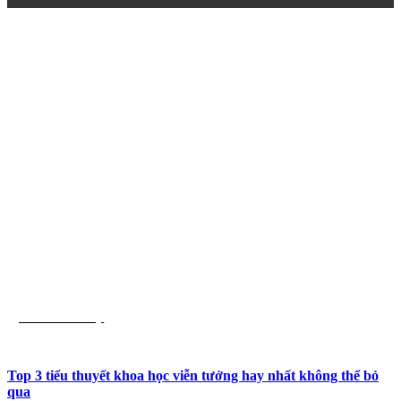
List Sách Hay
Top 3 tiểu thuyết khoa học viễn tưởng hay nhất không thể bỏ
qua