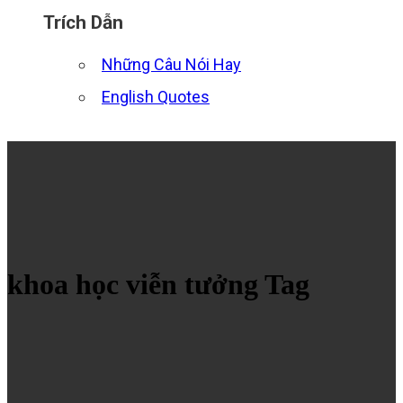
Trích Dẫn
Những Câu Nói Hay
English Quotes
khoa học viễn tưởng Tag