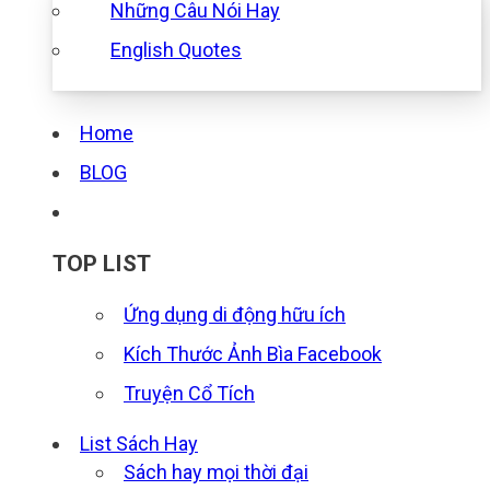
Những Câu Nói Hay
English Quotes
Home
BLOG
TOP LIST
Ứng dụng di động hữu ích
Kích Thước Ảnh Bìa Facebook
Truyện Cổ Tích
List Sách Hay
Sách hay mọi thời đại