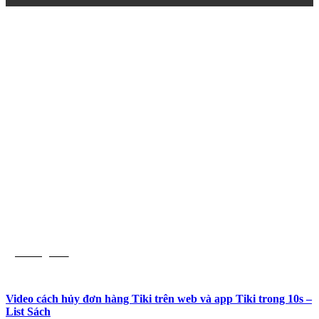
Hướng dẫn
Video cách hủy đơn hàng Tiki trên web và app Tiki trong 10s –
List Sách