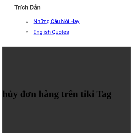
Trích Dẫn
Những Câu Nói Hay
English Quotes
hủy đơn hàng trên tiki Tag