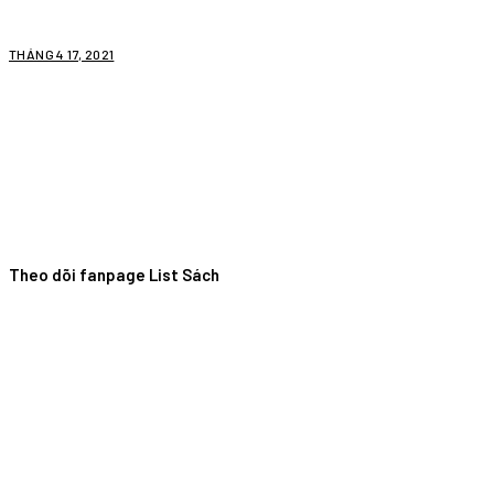
THÁNG 4 17, 2021
Theo dõi fanpage List Sách