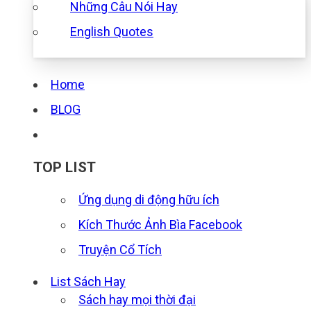
Những Câu Nói Hay
English Quotes
Home
BLOG
TOP LIST
Ứng dụng di động hữu ích
Kích Thước Ảnh Bìa Facebook
Truyện Cổ Tích
List Sách Hay
Sách hay mọi thời đại