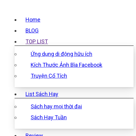
Home
BLOG
TOP LIST
Ứng dụng di động hữu ích
Kích Thước Ảnh Bìa Facebook
Truyện Cổ Tích
List Sách Hay
Sách hay mọi thời đại
Sách Hay Tuần
Review