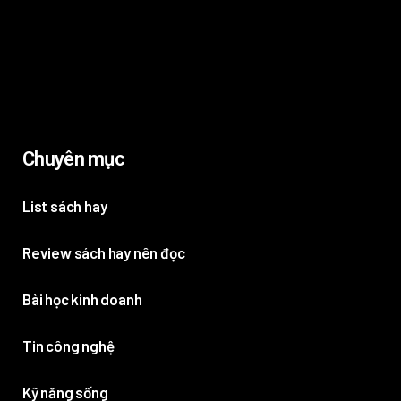
Chuyên mục
List sách hay
Review sách hay nên đọc
Bài học kinh doanh
Tin công nghệ
Kỹ năng sống