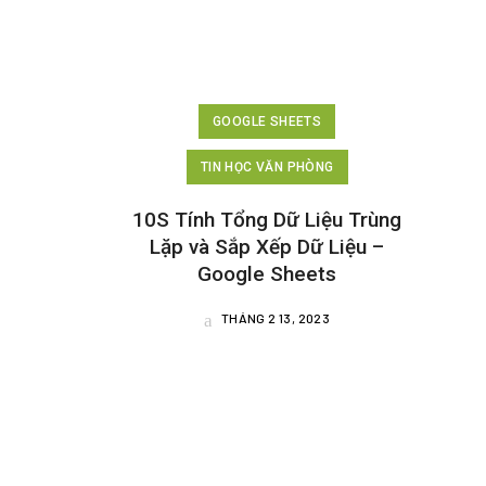
GOOGLE SHEETS
TIN HỌC VĂN PHÒNG
10S Tính Tổng Dữ Liệu Trùng
Lặp và Sắp Xếp Dữ Liệu –
Google Sheets
THÁNG 2 13, 2023