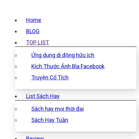
Home
BLOG
TOP LIST
Ứng dụng di động hữu ích
Kích Thước Ảnh Bìa Facebook
Truyện Cổ Tích
List Sách Hay
Sách hay mọi thời đại
Sách Hay Tuần
Review