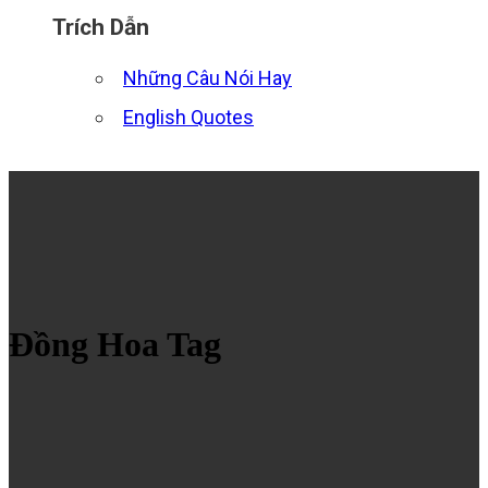
Trích Dẫn
Những Câu Nói Hay
English Quotes
Đồng Hoa Tag