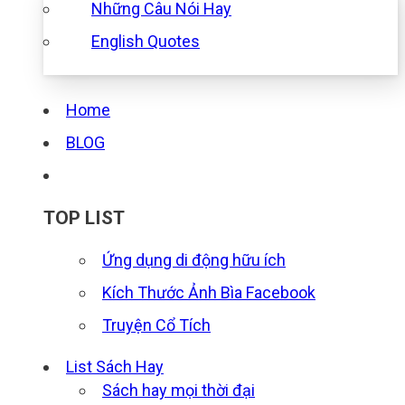
Những Câu Nói Hay
English Quotes
Home
BLOG
TOP LIST
Ứng dụng di động hữu ích
Kích Thước Ảnh Bìa Facebook
Truyện Cổ Tích
List Sách Hay
Sách hay mọi thời đại