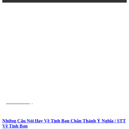
Trích dẫn hay
Những Câu Nói Hay Về Tình Bạn Chân Thành Ý Nghĩa | STT
Về Tình Bạn