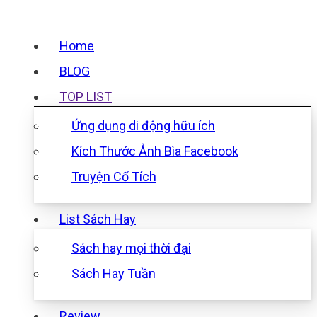
Home
BLOG
TOP LIST
Ứng dụng di động hữu ích
Kích Thước Ảnh Bìa Facebook
Truyện Cổ Tích
List Sách Hay
Sách hay mọi thời đại
Sách Hay Tuần
Review