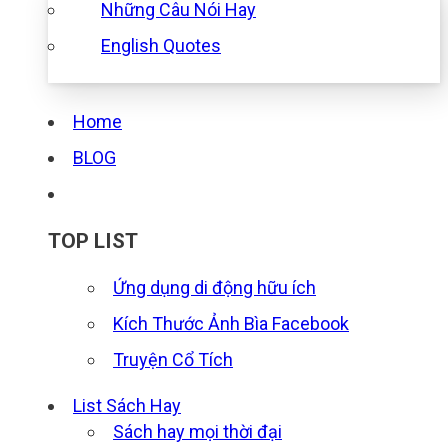
Những Câu Nói Hay
English Quotes
Home
BLOG
TOP LIST
Ứng dụng di động hữu ích
Kích Thước Ảnh Bìa Facebook
Truyện Cổ Tích
List Sách Hay
Sách hay mọi thời đại