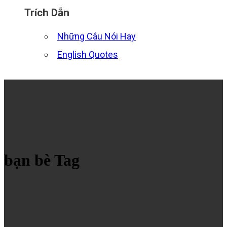
Trích Dẫn
Những Câu Nói Hay
English Quotes
bạn bè Tag