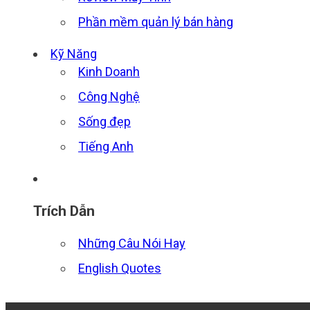
Phần mềm quản lý bán hàng
Kỹ Năng
Kinh Doanh
Công Nghệ
Sống đẹp
Tiếng Anh
Trích Dẫn
Những Câu Nói Hay
English Quotes