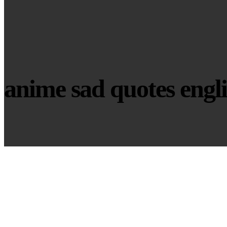
anime sad quotes engl