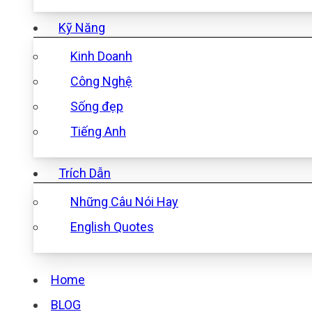
Kỹ Năng
Kinh Doanh
Công Nghệ
Sống đẹp
Tiếng Anh
Trích Dẫn
Những Câu Nói Hay
English Quotes
Home
BLOG