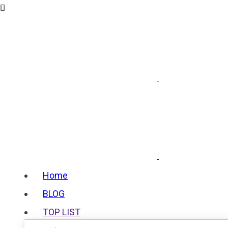
Home
BLOG
TOP LIST