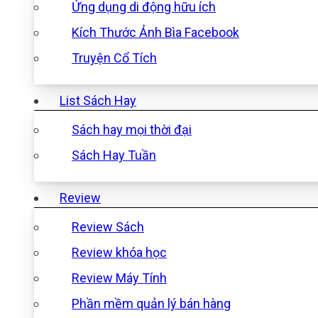
Ứng dụng di động hữu ích
Kích Thước Ảnh Bìa Facebook
Truyện Cổ Tích
List Sách Hay
Sách hay mọi thời đại
Sách Hay Tuần
Review
Review Sách
Review khóa học
Review Máy Tính
Phần mềm quản lý bán hàng