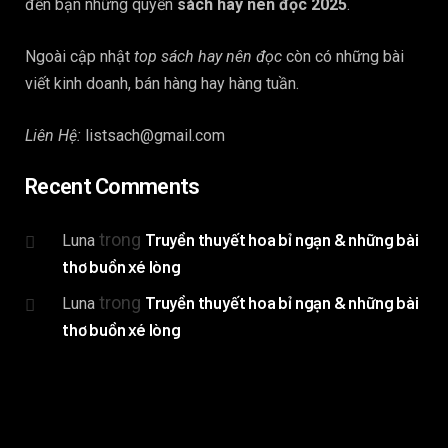
đến bạn những quyển
sách hay nên đọc 2025
.
Ngoài cập nhật
top sách hay nên đọc
còn có những bài
viết kinh doanh, bán hàng hay hàng tuần.
Liên Hệ:
listsach@gmail.com
Recent Comments
trong
Truyền thuyết hoa bỉ ngạn & những bài
Luna
thơ buồn xé lòng
trong
Truyền thuyết hoa bỉ ngạn & những bài
Luna
thơ buồn xé lòng