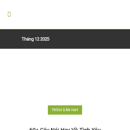
Tháng 12 2025
TRÍCH DẪN HAY
60+ Câu Nói Hay Về Tình Yêu