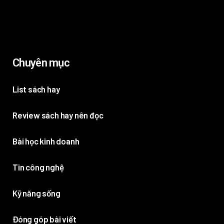
Chuyên mục
List sách hay
Review sách hay nên đọc
Bài học kinh doanh
Tin công nghệ
Kỹ năng sống
Đóng góp bài viết