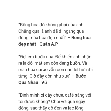
“Bông hoa đó không phải của anh.
Chẳng qua là anh đã đi ngang qua
đúng mùa hoa đẹp nhất” –
Bông hoa
đẹp nhất | Quân A.P
“Đợi em bước qua. Để khiến anh nhận
ra là đôi mắt em còn đang buồn. Và
màu hoa cài áo vẫn còn như lời hứa đã
từng. Giờ đây còn như xưa” –
Bước
Qua Nhau | Vũ
“Bình minh ơi dậy chưa, café sáng với
tôi được không? Chơi vơi qua ngày
đông, sao thấy cô đơn và lạc lõng