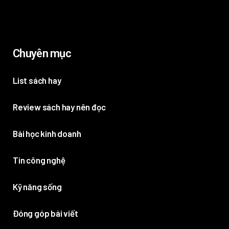
Chuyên mục
List sách hay
Review sách hay nên đọc
Bài học kinh doanh
Tin công nghệ
Kỹ năng sống
Đóng góp bài viết