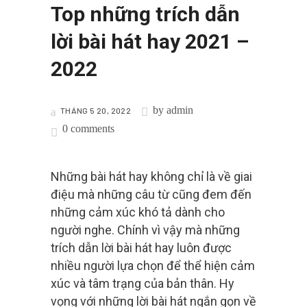
Top những trích dẫn
lời bài hát hay 2021 –
2022
by
admin
THÁNG 5 20, 2022
0 comments
Những bài hát hay không chỉ là về giai
điệu mà những câu từ cũng đem đến
những cảm xúc khó tả dành cho
người nghe. Chính vì vậy mà những
trích dẫn lời bài hát hay luôn được
nhiều người lựa chọn để thể hiện cảm
xúc và tâm trạng của bản thân. Hy
vọng với những lời bài hát ngắn gọn về