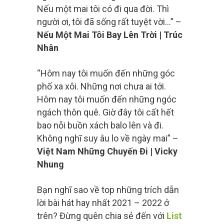
Nếu một mai tôi có đi qua đời. Thì
người ơi, tôi đã sống rất tuyệt vời…” –
Nếu Một Mai Tôi Bay Lên Trời | Trúc
Nhân
“Hôm nay tôi muốn đến những góc
phố xa xôi. Những nơi chưa ai tới.
Hôm nay tôi muốn đến những ngóc
ngách thôn quê. Giờ đây tôi cất hết
bao nỗi buồn xách balo lên và đi.
Không nghĩ suy âu lo về ngày mai” –
Việt Nam Những Chuyến Đi | Vicky
Nhung
Bạn nghĩ sao về top những trích dẫn
lời bài hát hay nhất 2021 – 2022 ở
trên? Đừng quên chia sẻ đến với
List