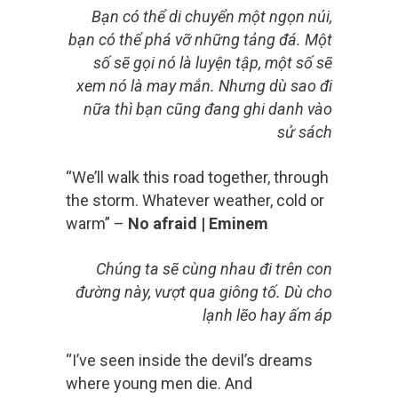
Bạn có thể di chuyển một ngọn núi,
bạn có thể phá vỡ những tảng đá. Một
số sẽ gọi nó là luyện tập, một số sẽ
xem nó là may mắn. Nhưng dù sao đi
nữa thì bạn cũng đang ghi danh vào
sử sách
“We’ll walk this road together, through
the storm. Whatever weather, cold or
warm” –
No afraid | Eminem
Chúng ta sẽ cùng nhau đi trên con
đường này, vượt qua giông tố. Dù cho
lạnh lẽo hay ấm áp
“I’ve seen inside the devil’s dreams
where young men die. And