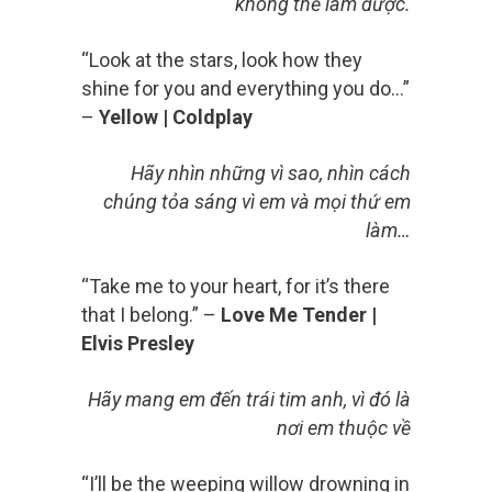
không thể làm được.
“Look at the stars, look how they
shine for you and everything you do…”
–
Yellow | Coldplay
Hãy nhìn những vì sao, nhìn cách
chúng tỏa sáng vì em và mọi thứ em
làm…
“Take me to your heart, for it’s there
that I belong.” –
Love Me Tender |
Elvis Presley
Hãy mang em đến trái tim anh, vì đó là
nơi em thuộc về
“I’ll be the weeping willow drowning in