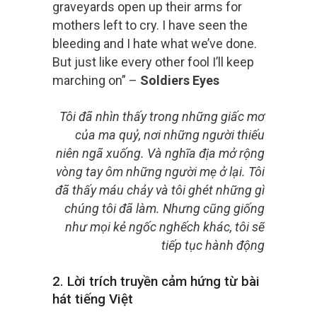
graveyards open up their arms for
mothers left to cry. I have seen the
bleeding and I hate what we’ve done.
But just like every other fool I’ll keep
marching on” –
Soldiers Eyes
Tôi đã nhìn thấy trong những giấc mơ
của ma quỷ, nơi những người thiếu
niên ngã xuống. Và nghĩa địa mở rộng
vòng tay ôm những người mẹ ở lại. Tôi
đã thấy máu chảy và tôi ghét những gì
chúng tôi đã làm. Nhưng cũng giống
như mọi kẻ ngốc nghếch khác, tôi sẽ
tiếp tục hành động
2. Lời trích truyền cảm hứng từ bài
hát tiếng Việt