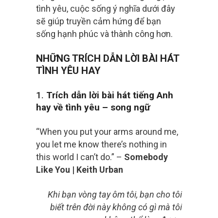
tình yêu, cuộc sống ý nghĩa dưới đây
sẽ giúp truyền cảm hứng để bạn
sống hạnh phúc và thành công hơn.
NHỮNG TRÍCH DẪN LỜI BÀI HÁT
TÌNH YÊU HAY
1.
Trích dẫn lời bài hát tiếng Anh
hay về tình yêu – song ngữ
“When you put your arms around me,
you let me know there’s nothing in
this world I can’t do.” –
Somebody
Like You | Keith Urban
Khi bạn vòng tay ôm tôi, bạn cho tôi
biết trên đời này không có gì mà tôi