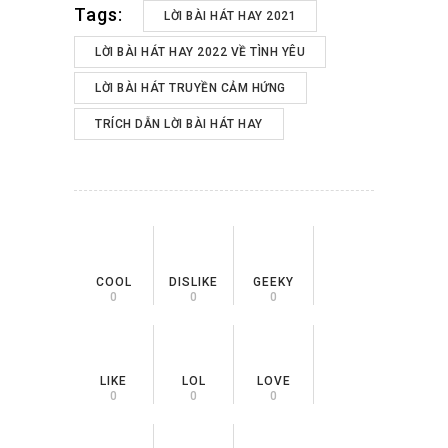
Tags:
LỜI BÀI HÁT HAY 2021
LỜI BÀI HÁT HAY 2022 VỀ TÌNH YÊU
LỜI BÀI HÁT TRUYỀN CẢM HỨNG
TRÍCH DẪN LỜI BÀI HÁT HAY
COOL
DISLIKE
GEEKY
0
0
0
LIKE
LOL
LOVE
0
0
0