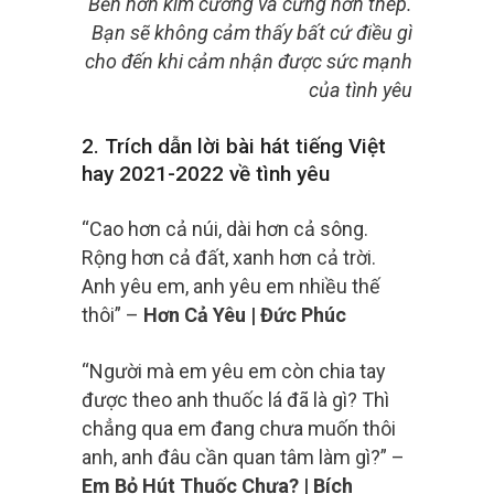
Bền hơn kim cương và cứng hơn thép.
Bạn sẽ không cảm thấy bất cứ điều gì
cho đến khi cảm nhận được sức mạnh
của tình yêu
2. Trích dẫn lời bài hát tiếng Việt
hay 2021-2022 về tình yêu
“Cao hơn cả núi, dài hơn cả sông.
Rộng hơn cả đất, xanh hơn cả trời.
Anh yêu em, anh yêu em nhiều thế
thôi” –
Hơn Cả Yêu | Đức Phúc
“Người mà em yêu em còn chia tay
được theo anh thuốc lá đã là gì? Thì
chẳng qua em đang chưa muốn thôi
anh, anh đâu cần quan tâm làm gì?” –
Em Bỏ Hút Thuốc Chưa? | Bích