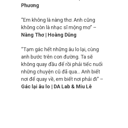
Phương
“Em không là nàng thơ. Anh cũng
không còn là nhạc sĩ mộng mơ” –
Nàng Thơ | Hoàng Dũng
“Tạm gác hết những âu lo lại, cùng
anh bước trên con đường. Ta sẽ
không quay đầu để rồi phải tiếc nuối
những chuyện cũ đã qua… Anh biết
nơi để quay về, em biết nơi phải đi” –
Gác lại âu lo | DA Lab & Miu Lê