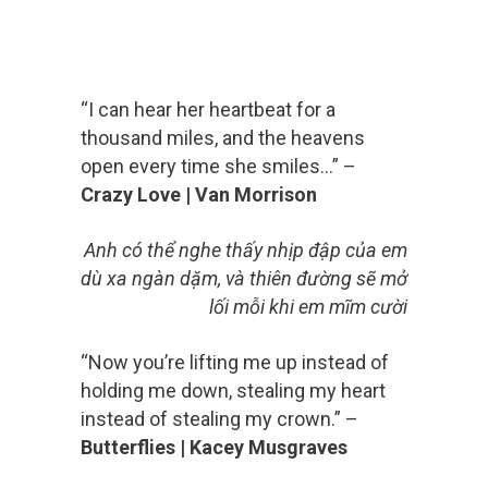
“I can hear her heartbeat for a
thousand miles, and the heavens
open every time she smiles…” –
Crazy Love | Van Morrison
Anh có thể nghe thấy nhịp đập của em
dù xa ngàn dặm, và thiên đường sẽ mở
lối mỗi khi em mĩm cười
“Now you’re lifting me up instead of
holding me down, stealing my heart
instead of stealing my crown.” –
Butterflies | Kacey Musgraves