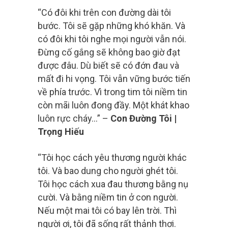
“Có đôi khi trên con đường dài tôi
bước. Tôi sẽ gặp những khó khăn. Và
có đôi khi tôi nghe mọi người vẫn nói.
Đừng cố gắng sẽ không bao giờ đạt
được đâu. Dù biết sẽ có đớn đau và
mất đi hi vọng. Tôi vẫn vững bước tiến
về phía trước. Vì trong tim tôi niềm tin
còn mãi luôn đong đầy. Một khát khao
luôn rực cháy…” –
Con Đường Tôi |
Trọng Hiếu
“Tôi học cách yêu thương người khác
tôi. Và bao dung cho người ghét tôi.
Tôi học cách xua đau thương bằng nụ
cười. Và bằng niềm tin ở con người.
Nếu một mai tôi có bay lên trời. Thì
người ơi, tôi đã sống rất thảnh thơi.