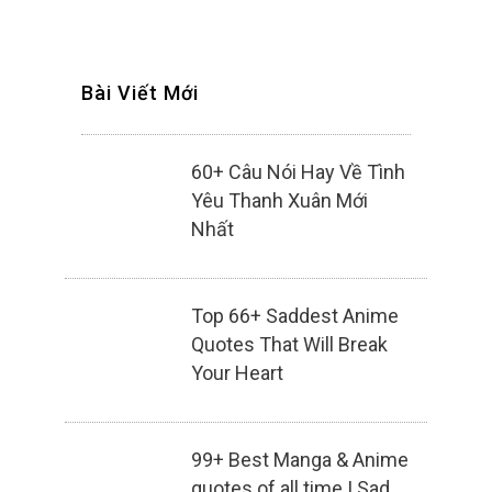
Bài Viết Mới
60+ Câu Nói Hay Về Tình
Yêu Thanh Xuân Mới
Nhất
Top 66+ Saddest Anime
Quotes That Will Break
Your Heart
99+ Best Manga & Anime
quotes of all time | Sad