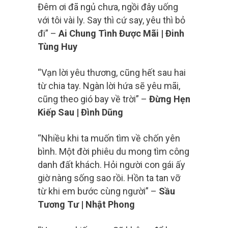
Đêm ơi đã ngủ chưa, ngồi đây uống
với tôi vài ly. Say thì cứ say, yêu thì bỏ
đi” –
Ai Chung Tình Được Mãi | Đinh
Tùng Huy
“Vạn lời yêu thương, cũng hết sau hai
từ chia tay. Ngàn lời hứa sẽ yêu mãi,
cũng theo gió bay về trời” –
Đừng Hẹn
Kiếp Sau | Đình Dũng
“Nhiều khi ta muốn tìm về chốn yên
bình. Một đời phiêu du mong tìm công
danh đất khách. Hỏi người con gái ấy
giờ nàng sống sao rồi. Hồn ta tan vỡ
từ khi em bước cùng người” –
Sầu
Tương Tư | Nhật Phong