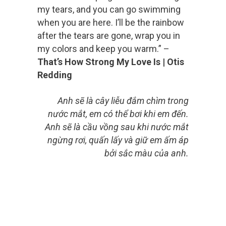
my tears, and you can go swimming
when you are here. I’ll be the rainbow
after the tears are gone, wrap you in
my colors and keep you warm.” –
That’s How Strong My Love Is | Otis
Redding
Anh sẽ là cây liễu đắm chìm trong
nước mắt, em có thể bơi khi em đến.
Anh sẽ là cầu vồng sau khi nước mắt
ngừng rơi, quấn lấy và giữ em ấm áp
bởi sắc màu của anh.