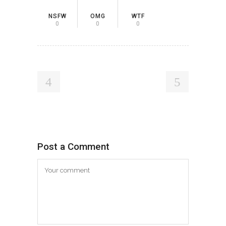
NSFW
OMG
WTF
0
0
0
Post a Comment