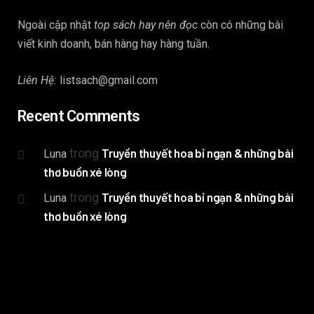
Ngoài cập nhật
top sách hay nên đọc
còn có những bài
viết kinh doanh, bán hàng hay hàng tuần.
Liên Hệ:
listsach@gmail.com
Recent Comments
trong
Truyền thuyết hoa bỉ ngạn & những bài
Luna
thơ buồn xé lòng
trong
Truyền thuyết hoa bỉ ngạn & những bài
Luna
thơ buồn xé lòng