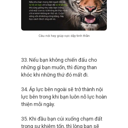
Câu nói hay giúp vực dậy tinh thần
33. Nếu bạn không chiến đấu cho
những gì bạn muốn, thì đừng than
khóc khi những thứ đó mất đi.
34. Áp lực bên ngoài sẽ trở thành nội
lực bên trong khi bạn luôn nỗ lực hoàn
thiện mỗi ngày.
35. Khi đầu bạn cúi xuống chạm đất
trong sự khiêm tốn, thì lòng bạn sẽ