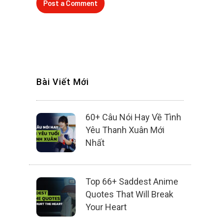
Bài Viết Mới
60+ Câu Nói Hay Về Tình
Yêu Thanh Xuân Mới
Nhất
Top 66+ Saddest Anime
Quotes That Will Break
Your Heart