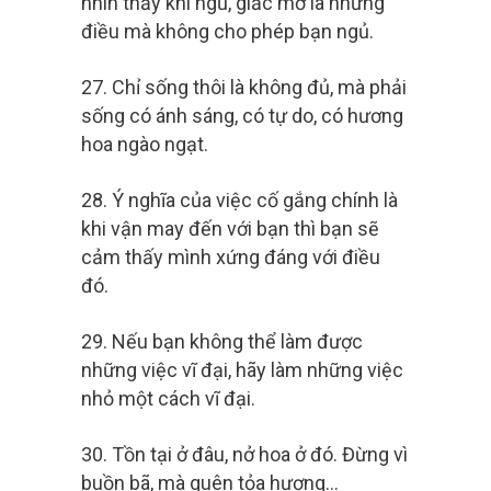
nhìn thấy khi ngủ, giấc mơ là những
điều mà không cho phép bạn ngủ.
27. Chỉ sống thôi là không đủ, mà phải
sống có ánh sáng, có tự do, có hương
hoa ngào ngạt.
28. Ý nghĩa của việc cố gắng chính là
khi vận may đến với bạn thì bạn sẽ
cảm thấy mình xứng đáng với điều
đó.
29. Nếu bạn không thể làm được
những việc vĩ đại, hãy làm những việc
nhỏ một cách vĩ đại.
30. Tồn tại ở đâu, nở hoa ở đó. Đừng vì
buồn bã, mà quên tỏa hương…