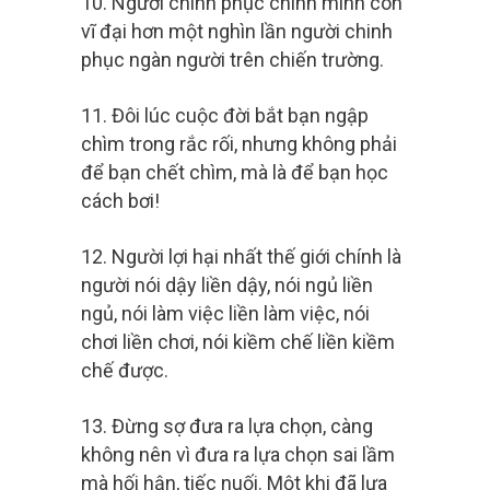
10. Người chinh phục chính mình còn
vĩ đại hơn một nghìn lần người chinh
phục ngàn người trên chiến trường.
11. Đôi lúc cuộc đời bắt bạn ngập
chìm trong rắc rối, nhưng không phải
để bạn chết chìm, mà là để bạn học
cách bơi!
12. Người lợi hại nhất thế giới chính là
người nói dậy liền dậy, nói ngủ liền
ngủ, nói làm việc liền làm việc, nói
chơi liền chơi, nói kiềm chế liền kiềm
chế được.
13. Đừng sợ đưa ra lựa chọn, càng
không nên vì đưa ra lựa chọn sai lầm
mà hối hận, tiếc nuối. Một khi đã lựa