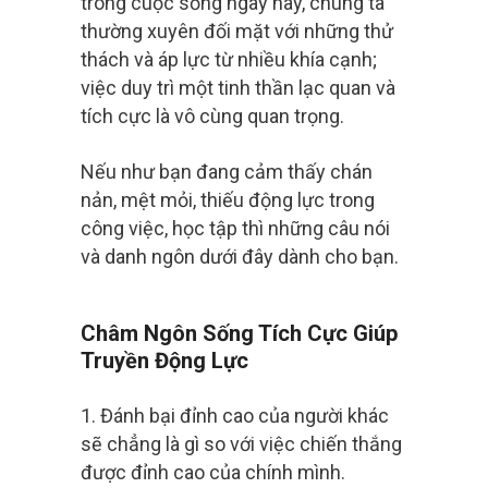
trong cuộc sống ngày nay, chúng ta
thường xuyên đối mặt với những thử
thách và áp lực từ nhiều khía cạnh;
việc duy trì một tinh thần lạc quan và
tích cực là vô cùng quan trọng.
Nếu như bạn đang cảm thấy chán
nản, mệt mỏi, thiếu động lực trong
công việc, học tập thì những câu nói
và danh ngôn dưới đây dành cho bạn.
Châm Ngôn Sống Tích Cực Giúp
Truyền Động Lực
1. Đánh bại đỉnh cao của người khác
sẽ chẳng là gì so với việc chiến thắng
được đỉnh cao của chính mình.