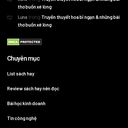
thơ buồn xé lòng
trong
Truyền thuyết hoa bỉ ngạn & những bài
Luna
thơ buồn xé lòng
Chuyên mục
List sách hay
Review sách hay nên đọc
Bài học kinh doanh
Tin công nghệ