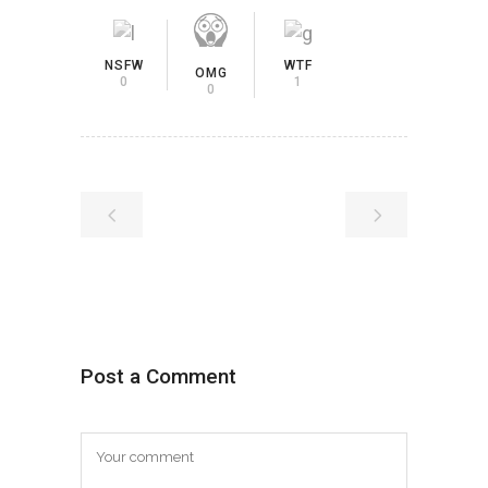
NSFW
WTF
OMG
0
1
0
Post a Comment