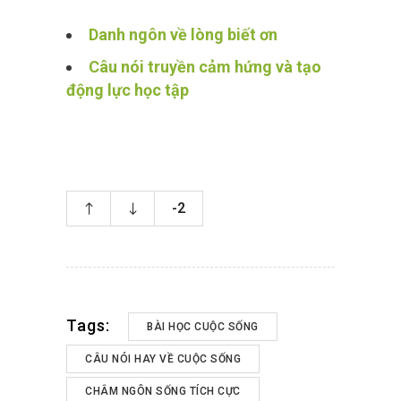
Danh ngôn về lòng biết ơn
Câu nói truyền cảm hứng và tạo
động lực học tập
-2
Tags:
BÀI HỌC CUỘC SỐNG
CÂU NÓI HAY VỀ CUỘC SỐNG
CHÂM NGÔN SỐNG TÍCH CỰC