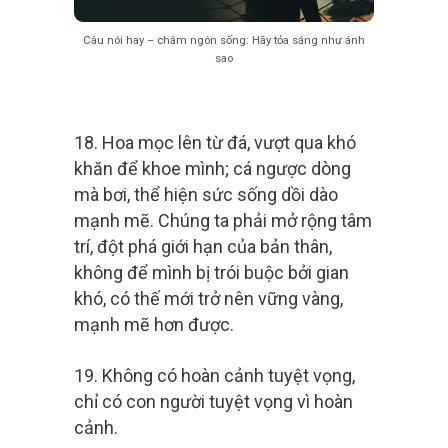
Câu nói hay – châm ngôn sống: Hãy tỏa sáng như ánh
sao
18. Hoa mọc lên từ đá, vượt qua khó
khăn để khoe mình; cá ngược dòng
mà bơi, thể hiện sức sống dồi dào
mạnh mẽ. Chúng ta phải mở rộng tâm
trí, đột phá giới hạn của bản thân,
không để mình bị trói buộc bởi gian
khó, có thế mới trở nên vững vàng,
mạnh mẽ hơn được.
19. Không có hoàn cảnh tuyệt vọng,
chỉ có con người tuyệt vọng vì hoàn
cảnh.