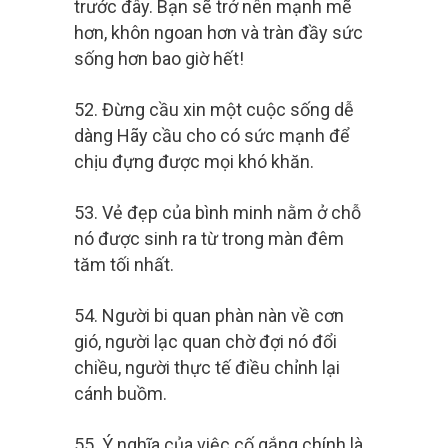
trước đây. Bạn sẽ trở nên mạnh mẽ
hơn, khôn ngoan hơn và tràn đầy sức
sống hơn bao giờ hết!
52. Đừng cầu xin một cuộc sống dễ
dàng Hãy cầu cho có sức mạnh để
chịu đựng được mọi khó khăn.
53. Vẻ đẹp của bình minh nằm ở chỗ
nó được sinh ra từ trong màn đêm
tăm tối nhất.
54. Người bi quan phàn nàn về cơn
gió, người lạc quan chờ đợi nó đổi
chiều, người thực tế điều chỉnh lại
cánh buồm.
55. Ý nghĩa của việc cố gắng chính là