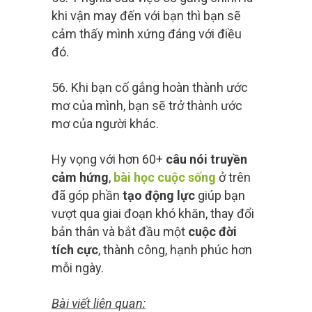
khi vận may đến với bạn thì bạn sẽ
cảm thấy mình xứng đáng với điều
đó.
56. Khi bạn cố gắng hoàn thành ước
mơ của mình, bạn sẽ trở thành ước
mơ của người khác.
Hy vọng với hơn 60+
câu nói truyền
cảm hứng
,
bài học cuộc sống
ở trên
đã góp phần
tạo động lực
giúp bạn
vượt qua giai đoạn khó khăn, thay đổi
bản thân và bắt đầu một
cuộc đời
tích cực
, thành công, hạnh phúc hơn
mỗi ngày.
Bài viết liên quan: