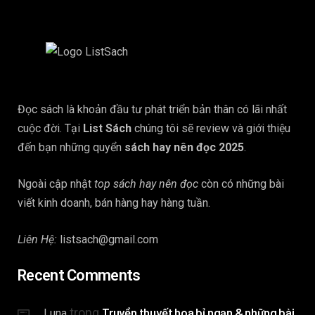
Đọc sách là khoản đầu tư phát triển bản thân có lãi nhất
cuộc đời. Tại
List Sách
chúng tôi sẽ review và giới thiệu
đến bạn những quyển
sách hay nên đọc 2025
.
Ngoài cập nhật
top sách hay nên đọc
còn có những bài
viết kinh doanh, bán hàng hay hàng tuần.
Liên Hệ:
listsach@gmail.com
Recent Comments
trong
Truyền thuyết hoa bỉ ngạn & những bài
Luna