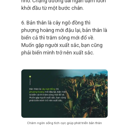
nhỏ. Chặng đường dài ngàn dặm luôn
khởi đầu từ một bước chân.
6. Bản thân là cây ngô đồng thì
phượng hoàng mới đậu lại, bản thân là
biển cả thì trăm sông mới đổ về.
Muốn gặp người xuất sắc, bạn cũng
phải biến mình trở nên xuất sắc.
Châm ngôn sống tích cực giúp phát triển bản thân