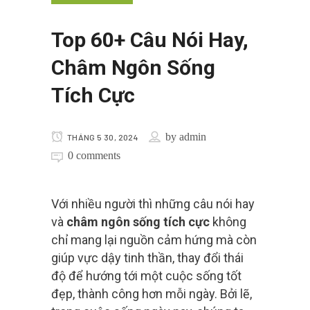
Top 60+ Câu Nói Hay,
Châm Ngôn Sống
Tích Cực
by
admin
THÁNG 5 30, 2024
0 comments
Với nhiều người thì những câu nói hay
và
châm ngôn sống tích cực
không
chỉ mang lại nguồn cảm hứng mà còn
giúp vực dậy tinh thần, thay đổi thái
độ để hướng tới một cuộc sống tốt
đẹp, thành công hơn mỗi ngày. Bởi lẽ,