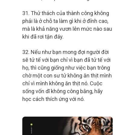
31. Thử thách của thành công không
phải là ở chỗ ta làm gì khi ở đỉnh cao,
mà là khả năng vươn lên mức nào sau
khi đã rơi tận đáy.
32. Nếu như bạn mong đợi người đời
sẽ tử tế với bạn chỉ vì bạn đã tử tế với
họ, thì cũng giống như việc bạn trông
chờ một con sư tử không ăn thịt mình
chỉ vì mình không ăn thịt nó. Cuộc
sống vốn dĩ không công bằng, hãy
học cách thích ứng với nó.