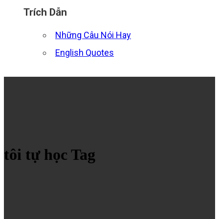
Trích Dẫn
Những Câu Nói Hay
English Quotes
tôi tự học Tag