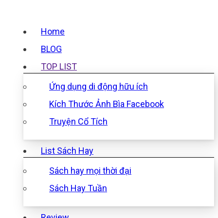
Home
BLOG
TOP LIST
Ứng dụng di động hữu ích
Kích Thước Ảnh Bìa Facebook
Truyện Cổ Tích
List Sách Hay
Sách hay mọi thời đại
Sách Hay Tuần
Review