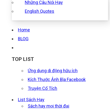
Những Câu Nói Hay
English Quotes
Home
BLOG
TOP LIST
Ứng dụng di động hữu ích
Kích Thước Ảnh Bìa Facebook
Truyện Cổ Tích
List Sách Hay
Sách hay mọi thời đại