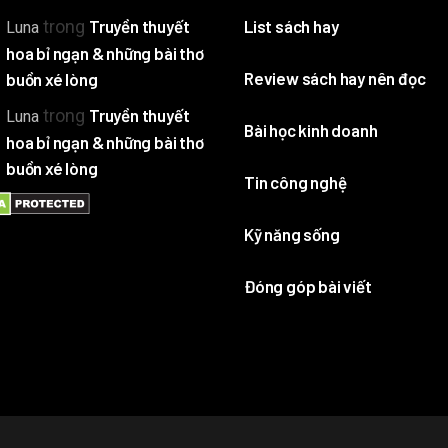
trong
Truyền thuyết
List sách hay
Luna
hoa bỉ ngạn & những bài thơ
Review sách hay nên đọc
buồn xé lòng
trong
Truyền thuyết
Luna
Bài học kinh doanh
hoa bỉ ngạn & những bài thơ
buồn xé lòng
Tin công nghệ
Kỹ năng sống
Đóng góp bài viết