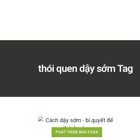
thói quen dậy sớm Tag
PHÁT TRIỂN BẢN THÂN