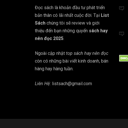
Đọc sách là khoản đầu tư phát triển
bản thân có lãi nhất cuộc đời. Tại
List
Sách
chúng tôi sẽ review và giới
thiệu đến bạn những quyển
sách hay
nên đọc 2025
.
Ngoài cập nhật
top sách hay nên đọc
còn có những bài viết kinh doanh, bán
hàng hay hàng tuần.
Liên Hệ:
listsach@gmail.com