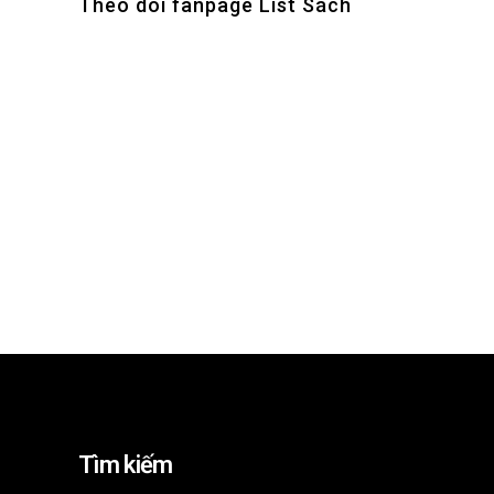
Theo dõi fanpage List Sách
Tìm kiếm