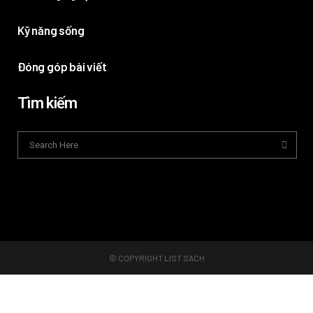
Kỹ năng sống
Đóng góp bài viết
Tìm kiếm
© COPYRIGHT LIST SACH