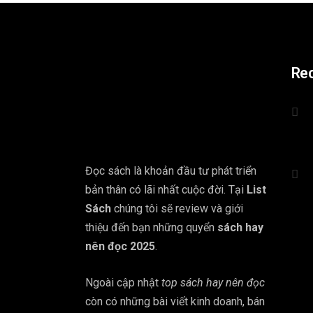
Re
Đọc sách là khoản đầu tư phát triển
bản thân có lãi nhất cuộc đời. Tại
List
Sách
chúng tôi sẽ review và giới
thiệu đến bạn những quyển
sách hay
nên đọc 2025
.
Ngoài cập nhật
top sách hay nên đọc
còn có những bài viết kinh doanh, bán