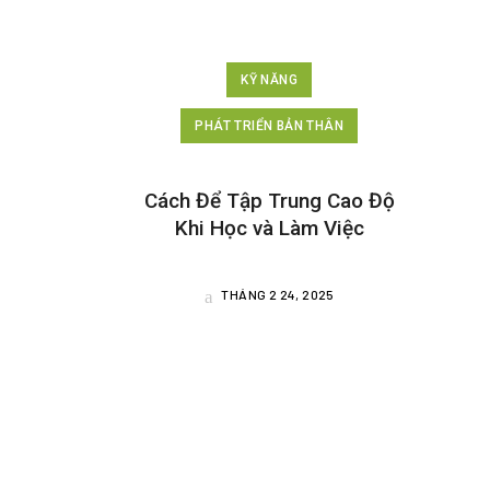
KỸ NĂNG
PHÁT TRIỂN BẢN THÂN
Cách Để Tập Trung Cao Độ
Khi Học và Làm Việc
THÁNG 2 24, 2025