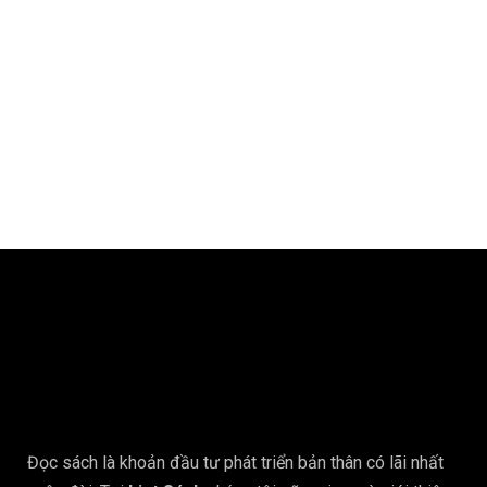
Đọc sách là khoản đầu tư phát triển bản thân có lãi nhất