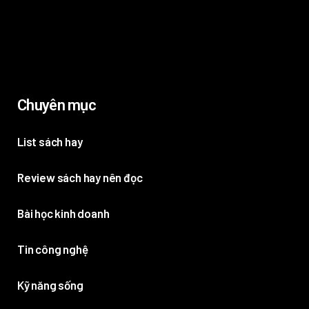
Chuyên mục
List sách hay
Review sách hay nên đọc
Bài học kinh doanh
Tin công nghệ
Kỹ năng sống