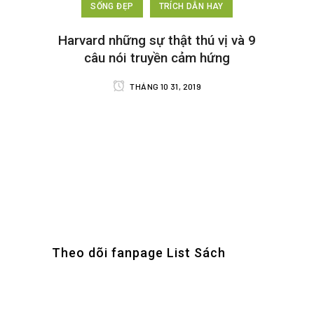
SỐNG ĐẸP
TRÍCH DẪN HAY
Harvard những sự thật thú vị và 9
câu nói truyền cảm hứng
THÁNG 10 31, 2019
Theo dõi fanpage List Sách