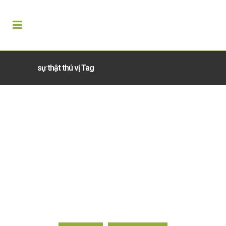
sự thật thú vị Tag