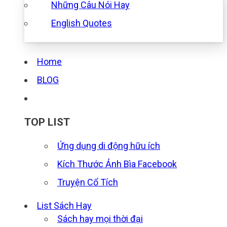
Những Câu Nói Hay
English Quotes
Home
BLOG
TOP LIST
Ứng dụng di động hữu ích
Kích Thước Ảnh Bìa Facebook
Truyện Cổ Tích
List Sách Hay
Sách hay mọi thời đại