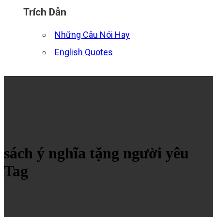
Trích Dẫn
Những Câu Nói Hay
English Quotes
sách ý nghĩa tặng người yêu
Tag