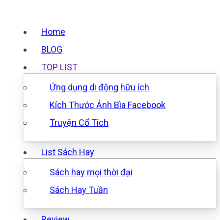
Home
BLOG
TOP LIST
Ứng dụng di động hữu ích
Kích Thước Ảnh Bìa Facebook
Truyện Cổ Tích
List Sách Hay
Sách hay mọi thời đại
Sách Hay Tuần
Review