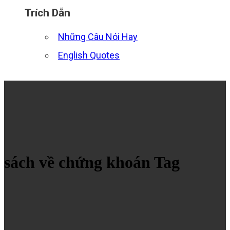
Trích Dẫn
Những Câu Nói Hay
English Quotes
sách về chứng khoán Tag