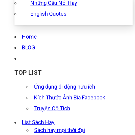
Những Câu Nói Hay
English Quotes
Home
BLOG
TOP LIST
Ứng dụng di động hữu ích
Kích Thước Ảnh Bìa Facebook
Truyện Cổ Tích
List Sách Hay
Sách hay mọi thời đại