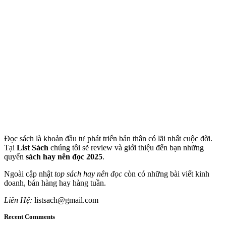
Đọc sách là khoản đầu tư phát triển bản thân có lãi nhất cuộc đời.
Tại
List Sách
chúng tôi sẽ review và giới thiệu đến bạn những
quyển
sách hay nên đọc 2025
.
Ngoài cập nhật
top sách hay nên đọc
còn có những bài viết kinh
doanh, bán hàng hay hàng tuần.
Liên Hệ:
listsach@gmail.com
Recent Comments