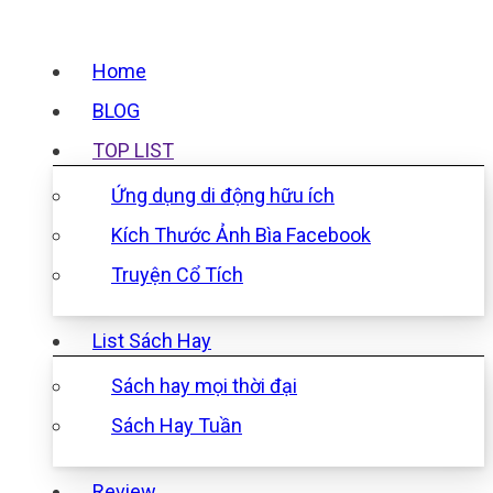
Home
BLOG
TOP LIST
Ứng dụng di động hữu ích
Kích Thước Ảnh Bìa Facebook
Truyện Cổ Tích
List Sách Hay
Sách hay mọi thời đại
Sách Hay Tuần
Review