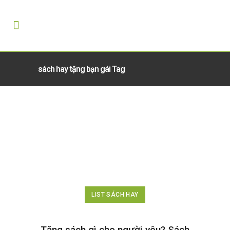
sách hay tặng bạn gái Tag
LIST SÁCH HAY
Tặng sách gì cho người yêu? Sách