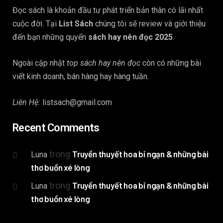
Đọc sách là khoản đầu tư phát triển bản thân có lãi nhất
cuộc đời. Tại
List Sách
chúng tôi sẽ review và giới thiệu
đến bạn những quyển
sách hay nên đọc 2025
.
Ngoài cập nhật
top sách hay nên đọc
còn có những bài
viết kinh doanh, bán hàng hay hàng tuần.
Liên Hệ:
listsach@gmail.com
Recent Comments
trong
Truyền thuyết hoa bỉ ngạn & những bài
Luna
thơ buồn xé lòng
trong
Truyền thuyết hoa bỉ ngạn & những bài
Luna
thơ buồn xé lòng