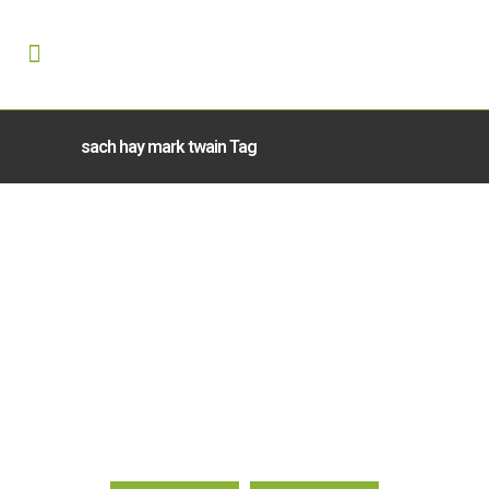
sach hay mark twain Tag