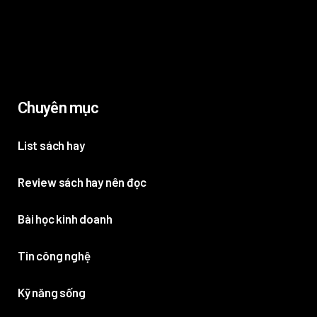
Chuyên mục
List sách hay
Review sách hay nên đọc
Bài học kinh doanh
Tin công nghệ
Kỹ năng sống