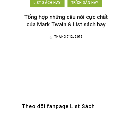
LIST SÁCH HAY
TRÍCH DẪN HAY
Tổng hợp những câu nói cực chất
của Mark Twain & List sách hay
THÁNG 7 12, 2019
Theo dõi fanpage List Sách