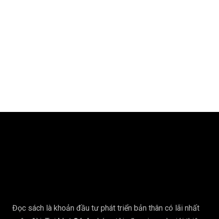
Đọc sách là khoản đầu tư phát triển bản thân có lãi nhất