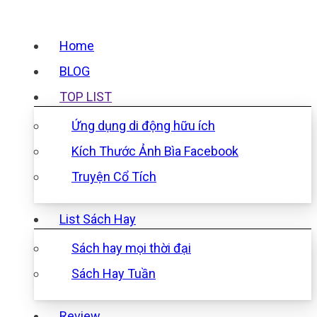
Home
BLOG
TOP LIST
Ứng dụng di động hữu ích
Kích Thước Ảnh Bìa Facebook
Truyện Cổ Tích
List Sách Hay
Sách hay mọi thời đại
Sách Hay Tuần
Review