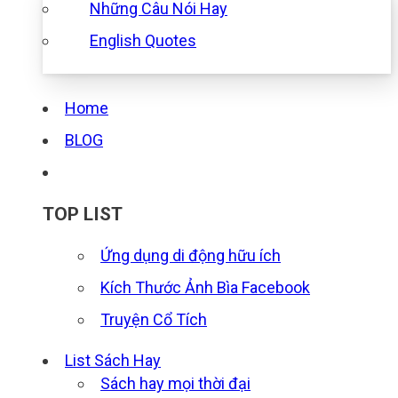
Những Câu Nói Hay
English Quotes
Home
BLOG
TOP LIST
Ứng dụng di động hữu ích
Kích Thước Ảnh Bìa Facebook
Truyện Cổ Tích
List Sách Hay
Sách hay mọi thời đại