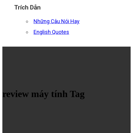
Trích Dẫn
Những Câu Nói Hay
English Quotes
review máy tính Tag