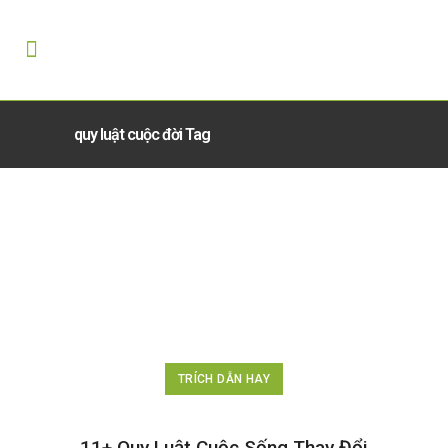
quy luật cuộc đời Tag
TRÍCH DẪN HAY
11+ Quy Luật Cuộc Sống Thay Đổi