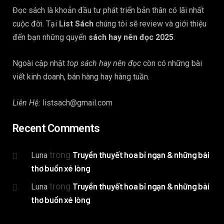
Đọc sách là khoản đầu tư phát triển bản thân có lãi nhất
cuộc đời. Tại
List Sách
chúng tôi sẽ review và giới thiệu
đến bạn những quyển
sách hay nên đọc 2025
.
Ngoài cập nhật
top sách hay nên đọc
còn có những bài
viết kinh doanh, bán hàng hay hàng tuần.
Liên Hệ:
listsach@gmail.com
Recent Comments
trong
Truyền thuyết hoa bỉ ngạn & những bài
Luna
thơ buồn xé lòng
trong
Truyền thuyết hoa bỉ ngạn & những bài
Luna
thơ buồn xé lòng