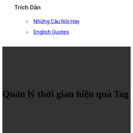
Trích Dẫn
Những Câu Nói Hay
English Quotes
Quản lý thời gian hiệu quả Tag