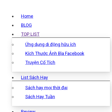
Home
BLOG
TOP LIST
Ứng dụng di động hữu ích
Kích Thước Ảnh Bìa Facebook
Truyện Cổ Tích
List Sách Hay
Sách hay mọi thời đại
Sách Hay Tuần
Review