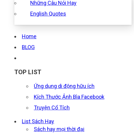
Những Câu Nói Hay
English Quotes
Home
BLOG
TOP LIST
Ứng dụng di động hữu ích
Kích Thước Ảnh Bìa Facebook
Truyện Cổ Tích
List Sách Hay
Sách hay mọi thời đại